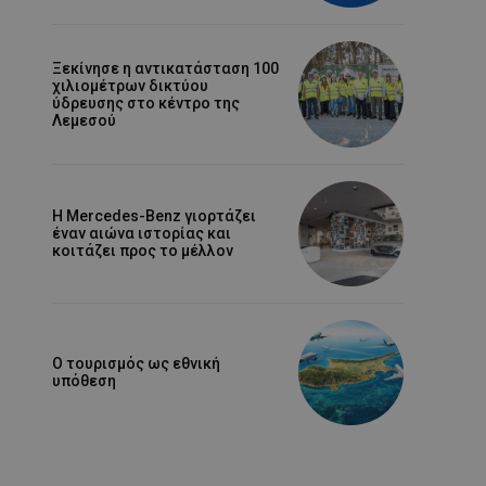
Ξεκίνησε η αντικατάσταση 100
χιλιομέτρων δικτύου
ύδρευσης στο κέντρο της
Λεμεσού
Η Mercedes-Benz γιορτάζει
έναν αιώνα ιστορίας και
κοιτάζει προς το μέλλον
Ο τουρισμός ως εθνική
υπόθεση