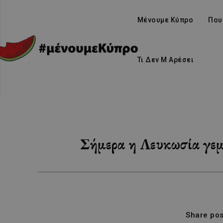
Μένουμε Κύπρο
Που
Τι Δεν Μ Αρέσει
Σήμερα η Λευκωσία γεμ
Share pos