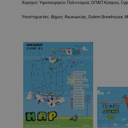
Χορηγοί: Υφυπουργείο Πολιτισμού, ΟΠΑΠ Κύπρου, Cyprus 
Υποστηρικτές: Δήμος Λευκωσίας, Golem Brewhouse, Mix