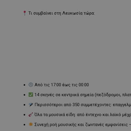
Τι συμβαίνει στη Λευκωσία τώρα:
Από τις 17:00 έως τις 00:00
14 σκηνές σε κεντρικά σημεία (πεζόδρομοι, πλατ
Περισσότεροι από 350 συμμετέχοντες: επαγγελμα
Όλα τα μουσικά είδη: από έντεχνο και λαϊκό μέχρ
Συνεχή ροή μουσικής και ζωντανές εμφανίσεις –