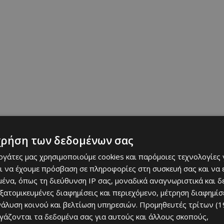
χρήση των δεδομένων σας
εργάτες μας χρησιμοποιούμε cookies και παρόμοιες τεχνολογίες 
ι να έχουμε πρόσβαση σε πληροφορίες στη συσκευή σας και να
ένα, όπως τη διεύθυνση IP σας, μοναδικά αναγνωριστικά και 
ουσικής – φορείς και μουσικοί συμμετέχουν χωρίς περιορισμούς,
εξατομικευμένες διαφημίσεις και περιεχόμενο, μέτρηση διαφημίσ
υθόρμητα.
νάλυση κοινού και βελτίωση υπηρεσιών.
Προμηθευτές τρίτων (1
ργάζονται τα δεδομένα σας για αυτούς και άλλους σκοπούς,