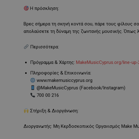
Η πρόσκληση:
Βρες σήμερα τη σκηνή κοντά σου, πάρε τους φίλους σ
απολαύσετε τη δύναμη της ζωντανής μουσικής. Όπως λέ
Περισσότερα:
Πρόγραμμα & Χάρτης:
MakeMusicCyprus.org/line-up‑
Πληροφορίες & Επικοινωνία:
www.makemusiccyprus.org
@MakeMusicCyprus (Facebook/Instagram)
700 00 216
Στήριξη & Διοργάνωση:
Διοργανωτής: Μη Κερδοσκοπικός Οργανισμός Make Mu