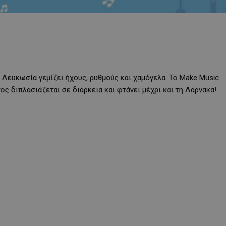
η Λευκωσία γεμίζει ήχους, ρυθμούς και χαμόγελα. Το Make Music
ος διπλασιάζεται σε διάρκεια και φτάνει μέχρι και τη Λάρνακα!