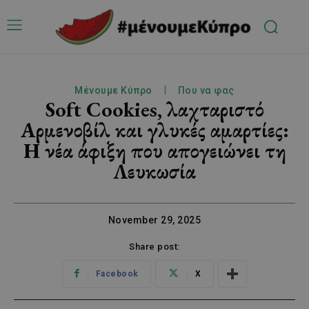
Μένουμε Κύπρο
Που να φας
Soft Cookies, λαχταριστό
Αρμενοβίλ και γλυκές αμαρτίες:
Η νέα άφιξη που απογειώνει τη
Λευκωσία
November 29, 2025
Share post:
Facebook
X