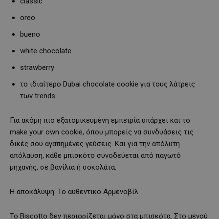
classic
oreo
bueno
white chocolate
strawberry
το ιδιαίτερο Dubai chocolate cookie για τους λάτρεις
των trends
Για ακόμη πιο εξατομικευμένη εμπειρία υπάρχει και το
make your own cookie, όπου μπορείς να συνδυάσεις τις
δικές σου αγαπημένες γεύσεις. Και για την απόλυτη
απόλαυση, κάθε μπισκότο συνοδεύεται από παγωτό
μηχανής, σε βανίλια ή σοκολάτα.
Η αποκάλυψη: Το αυθεντικό Αρμενοβίλ
Το Biscotto δεν περιορίζεται μόνο στα μπισκότα. Στο μενού