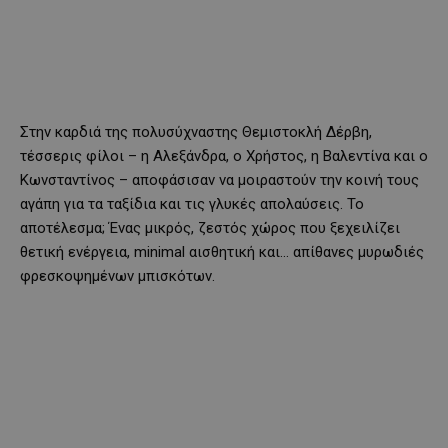
Στην καρδιά της πολυσύχναστης Θεμιστοκλή Δέρβη,
τέσσερις φίλοι – η Αλεξάνδρα, ο Χρήστος, η Βαλεντίνα και ο
Κωνσταντίνος – αποφάσισαν να μοιραστούν την κοινή τους
αγάπη για τα ταξίδια και τις γλυκές απολαύσεις. Το
αποτέλεσμα; Ένας μικρός, ζεστός χώρος που ξεχειλίζει
θετική ενέργεια, minimal αισθητική και… απίθανες μυρωδιές
φρεσκοψημένων μπισκότων.