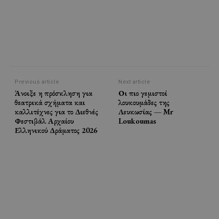
Previous article
Next article
Άνοιξε η πρόσκληση για
Οι πιο γεμιστοί
θεατρικά σχήματα και
λουκουμάδες της
καλλιτέχνες για το Διεθνές
Λευκωσίας — Mr
Φεστιβάλ Αρχαίου
Loukoumas
Ελληνικού Δράματος 2026