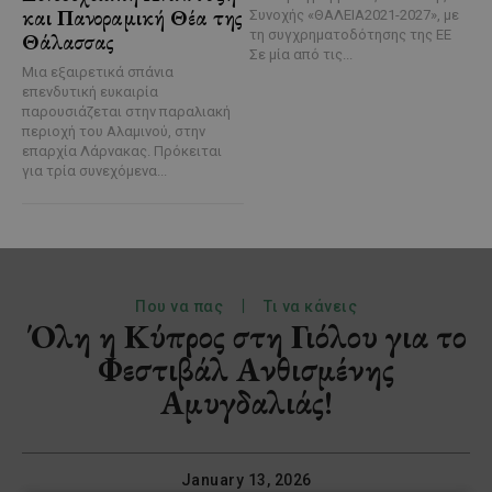
και Πανοραμική Θέα της
Συνοχής «ΘΑΛΕΙΑ2021-2027», με
τη συγχρηματοδότησης της ΕΕ
Θάλασσας
Σε μία από τις...
Μια εξαιρετικά σπάνια
επενδυτική ευκαιρία
παρουσιάζεται στην παραλιακή
περιοχή του Αλαμινού, στην
επαρχία Λάρνακας. Πρόκειται
για τρία συνεχόμενα...