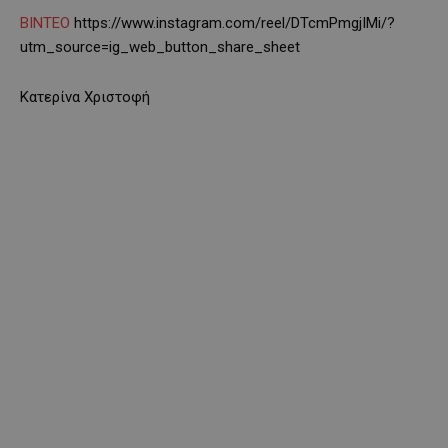
ΒΙΝΤΕΟ
https://www.instagram.com/reel/DTcmPmgjIMi/?
utm_source=ig_web_button_share_sheet
Κατερίνα Χριστοφή