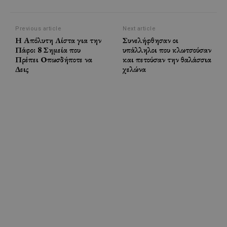
Previous article
Next article
Η Απόλυτη Λίστα για την
Συνελήφθησαν οι
Πάφο: 8 Σημεία που
υπάλληλοι που κλωτσούσαν
Πρέπει Οπωσδήποτε να
και πετούσαν την θαλάσσια
Δεις
χελώνα