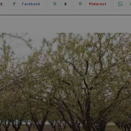
t:
Facebook
X
Pinterest