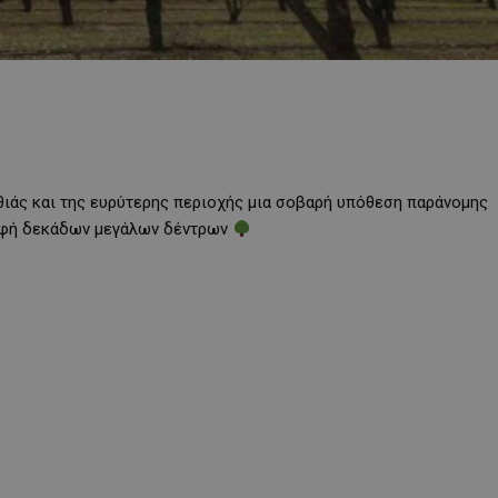
θιάς και της ευρύτερης περιοχής μια σοβαρή υπόθεση παράνομης
ροφή δεκάδων μεγάλων δέντρων