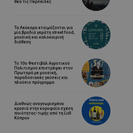
θέα τις Περσείδες
Τα Λεύκαρα ετοιμάζονται για
μία βραδιά γεμάτη street food,
μουσική και καλοκαιρινή
διάθεση
Το 10ο Φεστιβάλ Αγροτικού
Πολιτισμού επιστρέφει στον
Πρωταρά με μουσική,
παραδοσιακές γεύσεις και
πλούσιο πρόγραμμα
Διεθνώς αναγνωρισμένα
κρασιά στην κορυφαία σχέση
ποιότητας-τιμής από τη Lidl
Κύπρου