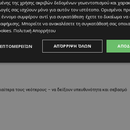
ένης της χρήσης ακριβών δεδομένων γεωεντοπισμού και χαρακ
ιλογές σας ισχύουν μόνο για αυτόν τον ιστότοπο. Ορισμένοι πρ
 έννομο συμφέρον αντί για συγκατάθεση· έχετε το δικαίωμα να
ιαφήμισης
. Μπορείτε να ανακαλέσετε τη συγκατάθεσή σας οποι
ookies
.
Πολιτική Απορρήτου
α
ΛΕΠΤΟΜΕΡΕΙΏΝ
ΑΠΌΡΡΙΨΗ ΌΛΩΝ
ΑΠΟΔ
διαίτερα τους νεότερους – να δείξουν υπευθυνότητα και σεβασμό