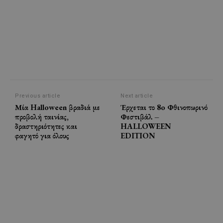
Previous article
Next article
Μία Halloween βραδιά με
Έρχεται το 8o Φθινοπωρινό
προβολή ταινίας,
Φεστιβάλ –
δραστηριότητες και
HALLOWEEN
φαγητό για όλους
EDITION