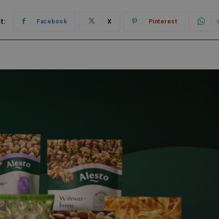
t:
Facebook
X
Pinterest