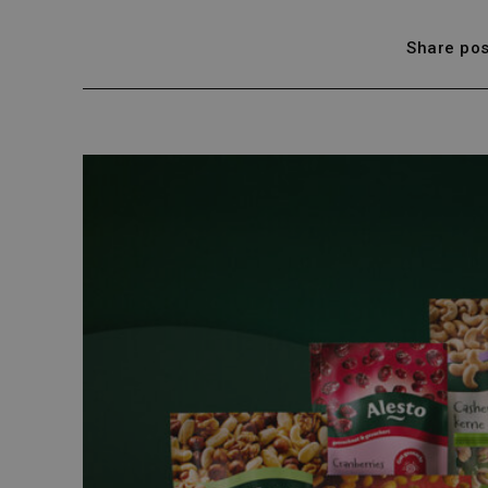
Share pos