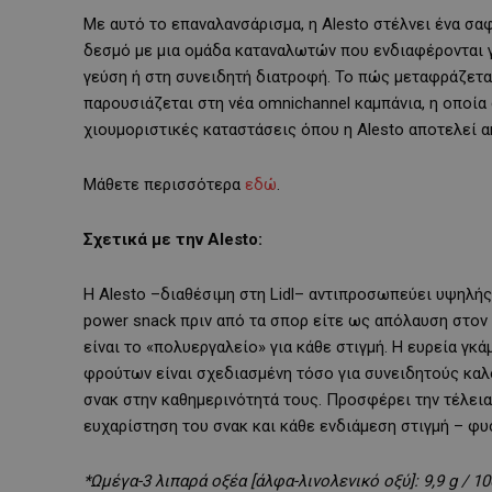
Με αυτό το επαναλανσάρισμα, η Alesto στέλνει ένα σα
δεσμό με μια ομάδα καταναλωτών που ενδιαφέρονται γι
γεύση ή στη συνειδητή διατροφή. Το πώς μεταφράζετα
παρουσιάζεται στη νέα omnichannel καμπάνια, η οποία
χιουμοριστικές καταστάσεις όπου η Alesto αποτελεί 
Μάθετε περισσότερα
εδώ
.
Σχετικά με την
Alesto
:
Η Alesto –διαθέσιμη στη Lidl– αντιπροσωπεύει υψηλή
power snack πριν από τα σπορ είτε ως απόλαυση στον 
είναι το «πολυεργαλείο» για κάθε στιγμή. Η ευρεία γ
φρούτων είναι σχεδιασμένη τόσο για συνειδητούς καλ
σνακ στην καθημερινότητά τους. Προσφέρει την τέλεια
ευχαρίστηση του σνακ και κάθε ενδιάμεση στιγμή – φυσι
*Ωμέγα-3 λιπαρά οξέα [άλφα-λινολενικό οξύ]: 9,9
g
/ 1