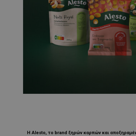
Η Alesto, το brand ξηρών καρπών και αποξηραμέ