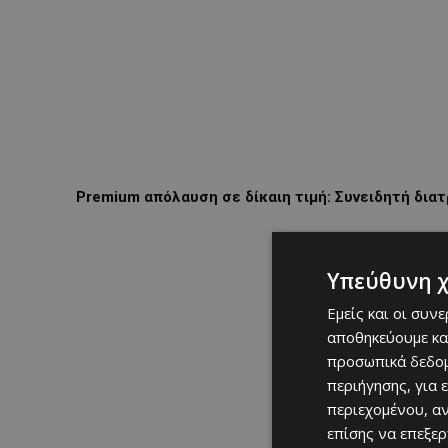
Premium απόλαυση σε δίκαιη τιμή: Συνειδητή δια
Υπεύθυνη 
Εμείς και οι συν
αποθηκεύουμε κα
προσωπικά δεδομ
περιήγησης, για 
περιεχομένου, α
επίσης να επεξε