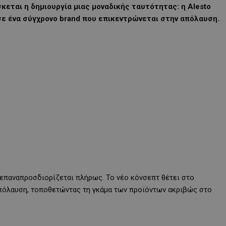
εται η δημιουργία μιας μοναδικής ταυτότητας: η Alesto
σε ένα σύγχρονο brand που επικεντρώνεται στην απόλαυση.
 επαναπροσδιορίζεται πλήρως. Το νέο κόνσεπτ θέτει στο
 απόλαυση, τοποθετώντας τη γκάμα των προϊόντων ακριβώς στο