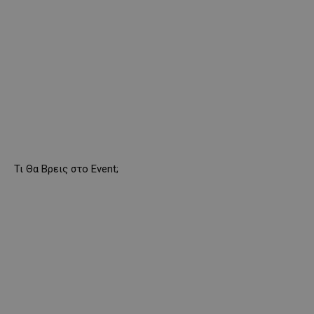
Τι Θα Βρεις στο Event;