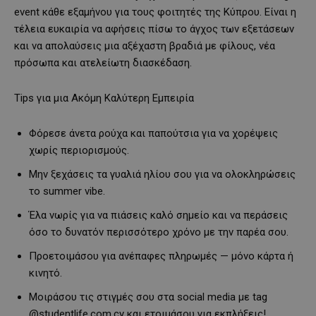
event κάθε εξαμήνου για τους φοιτητές της Κύπρου. Είναι η
τέλεια ευκαιρία να αφήσεις πίσω το άγχος των εξετάσεων
και να απολαύσεις μια αξέχαστη βραδιά με φίλους, νέα
πρόσωπα και ατελείωτη διασκέδαση.
Tips για μια Ακόμη Καλύτερη Εμπειρία
Φόρεσε άνετα ρούχα και παπούτσια για να χορέψεις
χωρίς περιορισμούς.
Μην ξεχάσεις τα γυαλιά ηλίου σου για να ολοκληρώσεις
το summer vibe.
Έλα νωρίς για να πιάσεις καλό σημείο και να περάσεις
όσο το δυνατόν περισσότερο χρόνο με την παρέα σου.
Προετοιμάσου για ανέπαφες πληρωμές — μόνο κάρτα ή
κινητό.
Μοιράσου τις στιγμές σου στα social media με tag
@studentlife.com.cy και ετοιμάσου για εκπλήξεις!