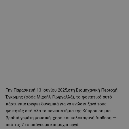
Την Παρασκευή 13 Ιουνίου 2025,στη Βιομηχανική Περιοχή
Έγκωμης (οδός Μιχαήλ Γιωργαλλά), το φοιτητικό αυτό
πάρτι επιστρέφει δυναμικά για να ενώσει ξανά τους
φοιτητές από όλα τα πανεπιστήμια της Κύπρου σε μια
βραδιά γεμάτη μουσική, χορό και καλοκαιρινή διάθεση —
από τις 7 το απόγευμα και μέχρι αργά.