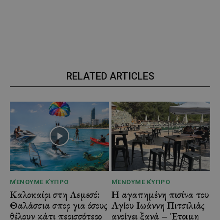
RELATED ARTICLES
ΜΈΝΟΥΜΕ ΚΎΠΡΟ
ΜΈΝΟΥΜΕ ΚΎΠΡΟ
Καλοκαίρι στη Λεμεσό:
Η αγαπημένη πισίνα του
Θαλάσσια σπορ για όσους
Αγίου Ιωάννη Πιτσιλιάς
θέλουν κάτι περισσότερο
ανοίγει ξανά – Έτοιμη