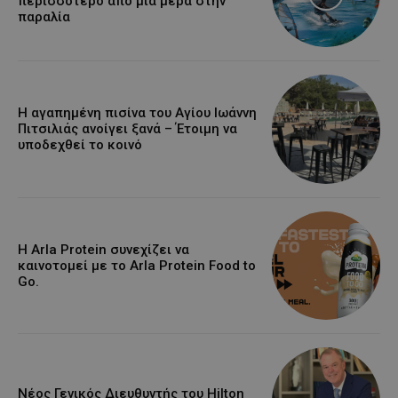
περισσότερο από μια μέρα στην
παραλία
Η αγαπημένη πισίνα του Αγίου Ιωάννη
Πιτσιλιάς ανοίγει ξανά – Έτοιμη να
υποδεχθεί το κοινό
Η Arla Protein συνεχίζει να
καινοτομεί με το Arla Protein Food to
Go.
Νέος Γενικός Διευθυντής του Hilton