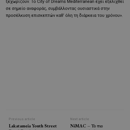
ξεχωρίζουν. Το City of Dreams Mediterranean έχει εξελιχθεί
σε σημείο αναφοράς, συμβάλλοντας ουσιαστικά στην
προσέλκυση επισκεπτών καθ’ όλη τη διάρκεια του χρόνου».
Previous article
Next article
Lakatameia Youth Street
NiMAC – Το πιο