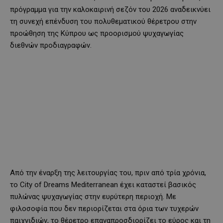
πρόγραμμα για την καλοκαιρινή σεζόν του 2026 αναδεικνύει
τη συνεχή επένδυση του πολυθεματικού θέρετρου στην
προώθηση της Κύπρου ως προορισμού ψυχαγωγίας
διεθνών προδιαγραφών.
Από την έναρξη της λειτουργίας του, πριν από τρία χρόνια,
το City of Dreams Mediterranean έχει καταστεί βασικός
πυλώνας ψυχαγωγίας στην ευρύτερη περιοχή. Με
φιλοσοφία που δεν περιορίζεται στα όρια των τυχερών
παιχνιδιών, το θέρετρο επαναπροσδιορίζει το εύρος και τη