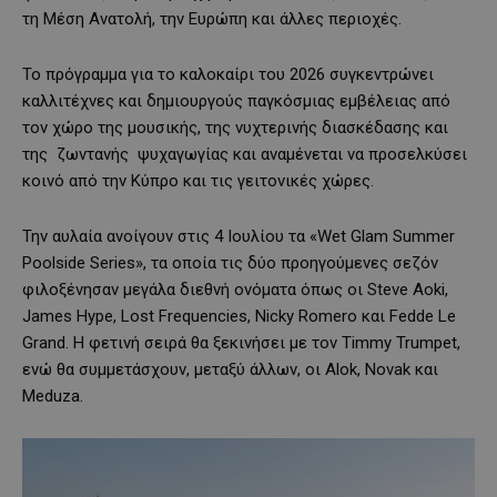
τη Μέση Ανατολή, την Ευρώπη και άλλες περιοχές.
Το πρόγραμμα για το καλοκαίρι του 2026 συγκεντρώνει
καλλιτέχνες και δημιουργούς παγκόσμιας εμβέλειας από
τον χώρο της μουσικής, της νυχτερινής διασκέδασης και
της ζωντανής ψυχαγωγίας και αναμένεται να προσελκύσει
κοινό από την Κύπρο και τις γειτονικές χώρες.
Την αυλαία ανοίγουν στις 4 Ιουλίου τα «Wet Glam Summer
Poolside Series», τα οποία τις δύο προηγούμενες σεζόν
φιλοξένησαν μεγάλα διεθνή ονόματα όπως οι Steve Aoki,
James Hype, Lost Frequencies, Nicky Romero και Fedde Le
Grand. Η φετινή σειρά θα ξεκινήσει με τον Timmy Trumpet,
ενώ θα συμμετάσχουν, μεταξύ άλλων, οι Alok, Novak και
Meduza.