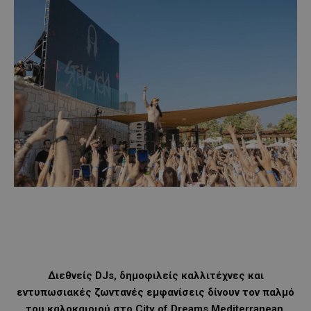
Διεθνείς DJs, δημοφιλείς καλλιτέχνες και
εντυπωσιακές ζωντανές εμφανίσεις δίνουν τον παλμό
του καλοκαιριού στο City of Dreams Mediterranean,