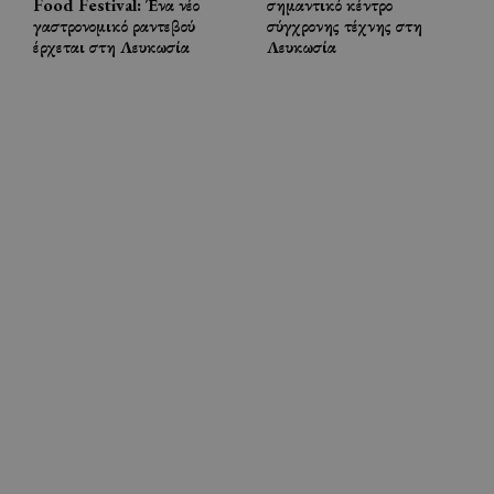
Food Festival: Ένα νέο
σημαντικό κέντρο
γαστρονομικό ραντεβού
σύγχρονης τέχνης στη
έρχεται στη Λευκωσία
Λευκωσία