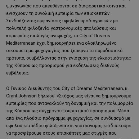
ψυχαγωγίας που απευθύνονται σε διαφορετικά κοινά και
ενισχύουν τη συνολική εμπειρία των επισκεπτών.
Συνδυάζοντας εμφανίσεις υψηλών προδιαγραφών με
πολυτελή φιλοξενία, γαστρονομικές απολαύσεις και
κορυφαίες επιλογές αναψυχής, το City of Dreams
Mediterranean έχει δημιουργήσει ένα ολοκληρωμένο
οικοσύστημα ψυχαγωγίας που ξεπερνά τα παραδοσιακά
πρότυπα, συμβάλλοντας στην ενίσχυση της ελκυστικότητας
της Κύπρου ως προορισμού για εκδηλώσεις διεθνούς
εμβέλειας.
Ο Γενικός Διευθυντής του City of Dreams Mediterranean, κ.
Grant Johnson δήλωσε: «Στόχος μας είναι να δημιουργούμε
εμπειρίες που αντανακλούν τη δυναμική και την πολυμορφία
της Κύπρου ως σύγχρονου τουριστικού προορισμού. Μέσα
από ένα πλούσιο πρόγραμμα ψυχαγωγίας, σε συνδυασμό με
υψηλού επιπέδου φιλοξενία και γαστρονομία, επιδιώκουμε
να προσφέρουμε στους επισκέπτες μας στιγμές που