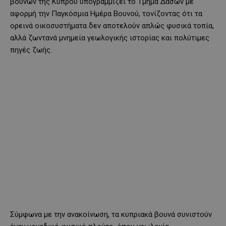
βουνών της Κύπρου υπογραμμίζει το
Τμήμα Δασών
με
αφορμή την Παγκόσμια Ημέρα Βουνού, τονίζοντας ότι τα
ορεινά οικοσυστήματα δεν αποτελούν απλώς φυσικά τοπία,
αλλά ζωντανά μνημεία γεωλογικής ιστορίας και πολύτιμες
πηγές ζωής.
Σύμφωνα με την ανακοίνωση, τα κυπριακά βουνά συνιστούν