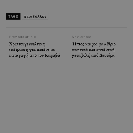
περιβάλλον
TAGS
Previous article
Next article
Χριστουγεννιάτικη
Ήπιος καιρός με αίθριο
εκδήλωση για παιδιά με
σκηνικό και σταδιακή
καταγωγή από τον Καραβά
μεταβολή από Δευτέρα