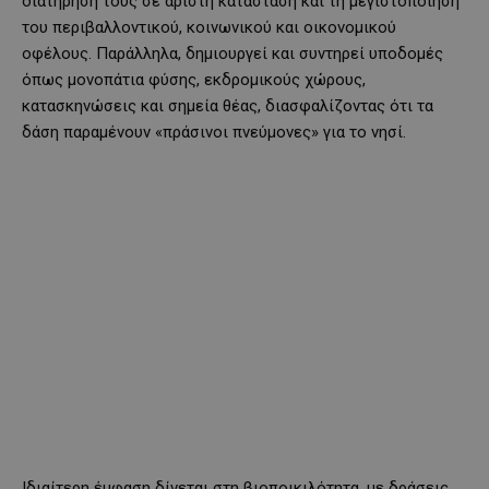
διατήρησή τους σε άριστη κατάσταση και τη μεγιστοποίηση
του περιβαλλοντικού, κοινωνικού και οικονομικού
οφέλους. Παράλληλα, δημιουργεί και συντηρεί υποδομές
όπως μονοπάτια φύσης, εκδρομικούς χώρους,
κατασκηνώσεις και σημεία θέας, διασφαλίζοντας ότι τα
δάση παραμένουν «πράσινοι πνεύμονες» για το νησί.
Ιδιαίτερη έμφαση δίνεται στη βιοποικιλότητα, με δράσεις