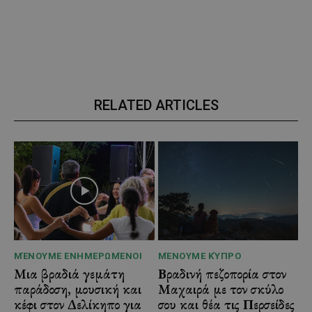
RELATED ARTICLES
ΜΈΝΟΥΜΕ ΕΝΗΜΕΡΩΜΈΝΟΙ
ΜΈΝΟΥΜΕ ΚΎΠΡΟ
Μια βραδιά γεμάτη
Βραδινή πεζοπορία στον
παράδοση, μουσική και
Μαχαιρά με τον σκύλο
κέφι στον Δελίκηπο για
σου και θέα τις Περσείδες