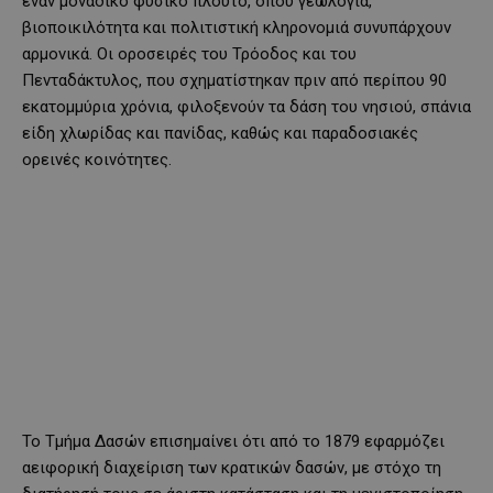
έναν μοναδικό φυσικό πλούτο, όπου γεωλογία,
βιοποικιλότητα και πολιτιστική κληρονομιά συνυπάρχουν
αρμονικά. Οι οροσειρές του
Τρόοδος
και του
Πενταδάκτυλος
, που σχηματίστηκαν πριν από περίπου 90
εκατομμύρια χρόνια, φιλοξενούν τα δάση του νησιού, σπάνια
είδη χλωρίδας και πανίδας, καθώς και παραδοσιακές
ορεινές κοινότητες.
Το Τμήμα Δασών επισημαίνει ότι από το 1879 εφαρμόζει
αειφορική διαχείριση των κρατικών δασών, με στόχο τη