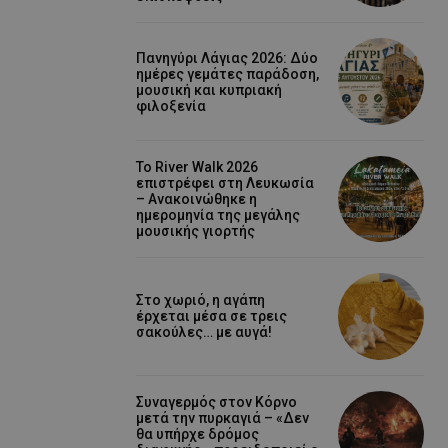
Πανηγύρι Λάγιας 2026: Δύο
ημέρες γεμάτες παράδοση,
μουσική και κυπριακή
φιλοξενία
Το River Walk 2026
επιστρέφει στη Λευκωσία
– Ανακοινώθηκε η
ημερομηνία της μεγάλης
μουσικής γιορτής
Στο χωριό, η αγάπη
έρχεται μέσα σε τρεις
σακούλες… με αυγά!
Συναγερμός στον Κόρνο
μετά την πυρκαγιά – «Δεν
θα υπήρχε δρόμος