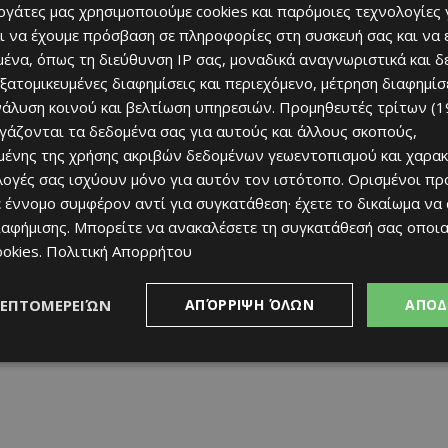
εργάτες μας χρησιμοποιούμε cookies και παρόμοιες τεχνολογίες 
ι να έχουμε πρόσβαση σε πληροφορίες στη συσκευή σας και να
ένα, όπως τη διεύθυνση IP σας, μοναδικά αναγνωριστικά και 
εξατομικευμένες διαφημίσεις και περιεχόμενο, μέτρηση διαφημίσ
νάλυση κοινού και βελτίωση υπηρεσιών.
Προμηθευτές τρίτων (1
ργάζονται τα δεδομένα σας για αυτούς και άλλους σκοπούς,
ένης της χρήσης ακριβών δεδομένων γεωεντοπισμού και χαρακ
ιλογές σας ισχύουν μόνο για αυτόν τον ιστότοπο. Ορισμένοι πρ
 έννομο συμφέρον αντί για συγκατάθεση· έχετε το δικαίωμα να
ιαφήμισης
. Μπορείτε να ανακαλέσετε τη συγκατάθεσή σας οποι
ookies
.
Πολιτική Απορρήτου
ΛΕΠΤΟΜΕΡΕΙΏΝ
ΑΠΌΡΡΙΨΗ ΌΛΩΝ
ΑΠΟΔ