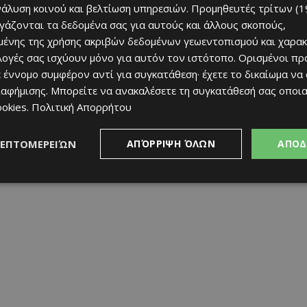
νάλυση κοινού και βελτίωση υπηρεσιών.
Προμηθευτές τρίτων (1
ργάζονται τα δεδομένα σας για αυτούς και άλλους σκοπούς,
ένης της χρήσης ακριβών δεδομένων γεωεντοπισμού και χαρακ
ιλογές σας ισχύουν μόνο για αυτόν τον ιστότοπο. Ορισμένοι πρ
 έννομο συμφέρον αντί για συγκατάθεση· έχετε το δικαίωμα να
ιαφήμισης
. Μπορείτε να ανακαλέσετε τη συγκατάθεσή σας οποι
ookies
.
Πολιτική Απορρήτου
ΛΕΠΤΟΜΕΡΕΙΏΝ
ΑΠΌΡΡΙΨΗ ΌΛΩΝ
ΑΠΟΔ