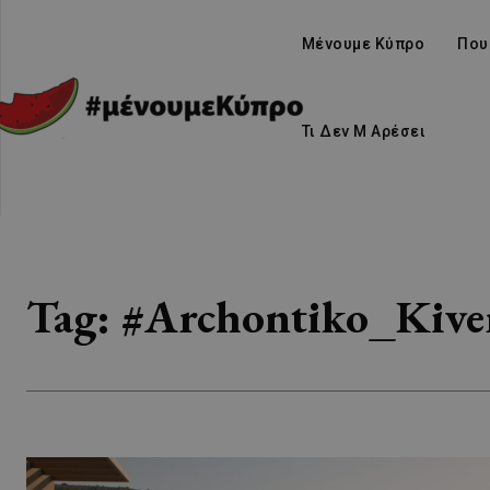
Μένουμε Κύπρο
Που
Τι Δεν Μ Αρέσει
Tag:
#Archontiko_Kiver