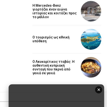
Η Mercedes-Benz
γιορτάζει έναν αιώνα
ιστορίας και κοιτάζει προς
το μέλλον
Ο τουρισμός ως εθνική
υπόθεση
Ο Λευκαρίτικος τταβάς: Η
αυθεντική κυπριακή
συνταγή που περνά από
γενιά σε γενιά
✕