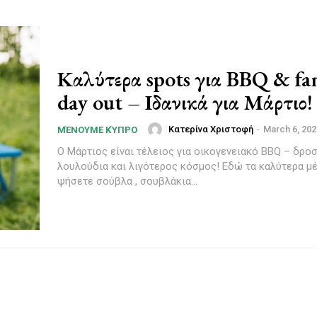
Καλύτερα spots για BBQ & fa
day out – Ιδανικά για Μάρτιο!
Κατερίνα Χριστοφή
-
March 6, 202
ΜΈΝΟΥΜΕ ΚΎΠΡΟ
Ο Μάρτιος είναι τέλειος για οικογενειακό BBQ – δροσ
λουλούδια και λιγότερος κόσμος! Εδώ τα καλύτερα μέ
ψήσετε σούβλα , σουβλάκια...