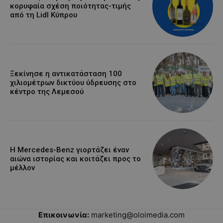
κορυφαία σχέση ποιότητας-τιμής
από τη Lidl Κύπρου
Ξεκίνησε η αντικατάσταση 100
χιλιομέτρων δικτύου ύδρευσης στο
κέντρο της Λεμεσού
Η Mercedes-Benz γιορτάζει έναν
αιώνα ιστορίας και κοιτάζει προς το
μέλλον
Επικοινωνία:
marketing@oloimedia.com