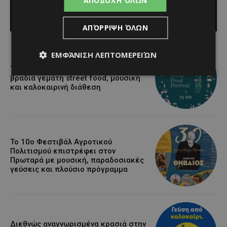
ΑΠΟΔΟΧΉ ΌΛΩΝ
Κατερίνα Χριστοφή
-
August 7, 2026
ΑΠΌΡΡΙΨΗ ΌΛΩΝ
ΕΜΦΆΝΙΣΗ ΛΕΠΤΟΜΕΡΕΙΏΝ
Τα Λεύκαρα ετοιμάζονται για μία
βραδιά γεμάτη street food, μουσική
και καλοκαιρινή διάθεση
Το 10ο Φεστιβάλ Αγροτικού
Πολιτισμού επιστρέφει στον
Πρωταρά με μουσική, παραδοσιακές
γεύσεις και πλούσιο πρόγραμμα
Διεθνώς αναγνωρισμένα κρασιά στην