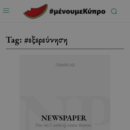
Tag:
#εξερεύνηση