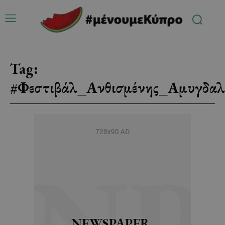
Tag:
#Φεστιβάλ_Ανθισμένης_Αμυγδαλ