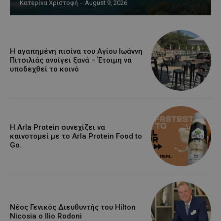
Κατερίνα Χριστοφή
-
August 9, 2026
Η αγαπημένη πισίνα του Αγίου Ιωάννη
Πιτσιλιάς ανοίγει ξανά – Έτοιμη να
υποδεχθεί το κοινό
Η Arla Protein συνεχίζει να
καινοτομεί με το Arla Protein Food to
Go.
Νέος Γενικός Διευθυντής του Hilton
Nicosia ο Ilio Rodoni