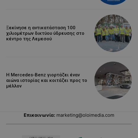
Ξεκίνησε η αντικατάσταση 100
χιλιομέτρων δικτύου ύδρευσης στο
κέντρο της Λεμεσού
Η Mercedes-Benz γιορτάζει έναν
αιώνα ιστορίας και κοιτάζει προς το
μέλλον
Επικοινωνία:
marketing@oloimedia.com