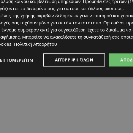
νάλυση κοινού και βελτίωση υπηρεσιών.
Προμηθευτές τρίτων (1
ργάζονται τα δεδομένα σας για αυτούς και άλλους σκοπούς,
ένης της χρήσης ακριβών δεδομένων γεωεντοπισμού και χαρακ
ιλογές σας ισχύουν μόνο για αυτόν τον ιστότοπο. Ορισμένοι πρ
 έννομο συμφέρον αντί για συγκατάθεση· έχετε το δικαίωμα να
ιαφήμισης
. Μπορείτε να ανακαλέσετε τη συγκατάθεσή σας οποι
ookies
.
Πολιτική Απορρήτου
ΛΕΠΤΟΜΕΡΕΙΏΝ
ΑΠΌΡΡΙΨΗ ΌΛΩΝ
ΑΠΟΔ