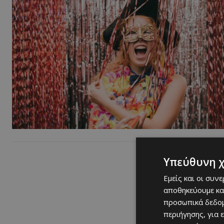
Υπεύθυνη 
Εμείς και οι συν
αποθηκεύουμε κα
προσωπικά δεδομ
περιήγησης, για 