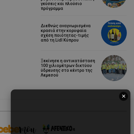
γεύσεις και πλούσιο
πρόγραμμα
Διεθνώς αναγνωρισμένα
κρασιά στην κορυφαία
σχέση ποιότητας-τιμής
από τη Lidl Κύπρου
Ξεκίνησε η αντικατάσταση
100 χιλιομέτρων δικτύου
ύδρευσης στο κέντρο της
Λεμεσού
✕