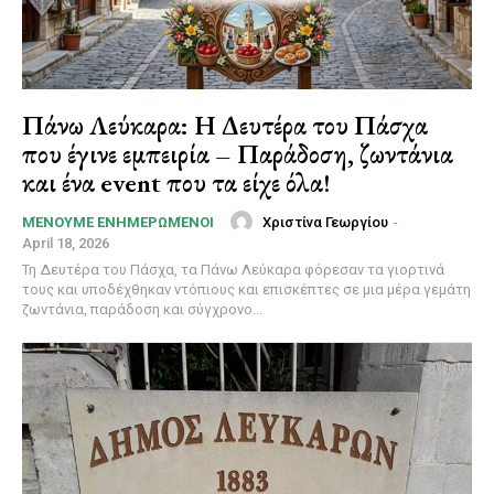
Πάνω Λεύκαρα: Η Δευτέρα του Πάσχα
που έγινε εμπειρία – Παράδοση, ζωντάνια
και ένα event που τα είχε όλα!
Χριστίνα Γεωργίου
-
ΜΈΝΟΥΜΕ ΕΝΗΜΕΡΩΜΈΝΟΙ
April 18, 2026
Τη Δευτέρα του Πάσχα, τα Πάνω Λεύκαρα φόρεσαν τα γιορτινά
τους και υποδέχθηκαν ντόπιους και επισκέπτες σε μια μέρα γεμάτη
ζωντάνια, παράδοση και σύγχρονο...