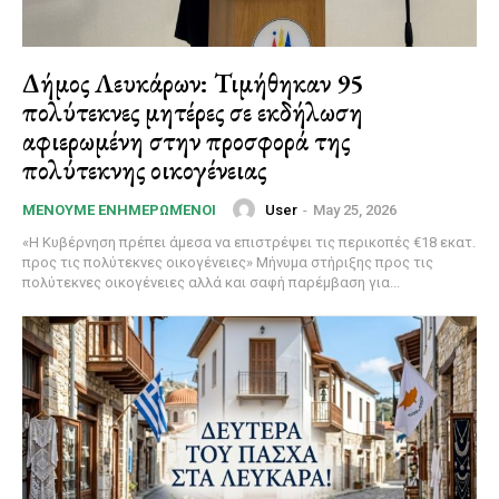
Δήμος Λευκάρων: Τιμήθηκαν 95
πολύτεκνες μητέρες σε εκδήλωση
αφιερωμένη στην προσφορά της
πολύτεκνης οικογένειας
User
-
May 25, 2026
ΜΈΝΟΥΜΕ ΕΝΗΜΕΡΩΜΈΝΟΙ
«Η Κυβέρνηση πρέπει άμεσα να επιστρέψει τις περικοπές €18 εκατ.
προς τις πολύτεκνες οικογένειες» Μήνυμα στήριξης προς τις
πολύτεκνες οικογένειες αλλά και σαφή παρέμβαση για...