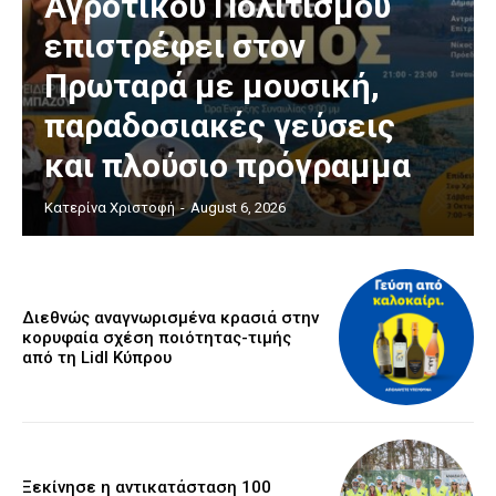
Αγροτικού Πολιτισμού
επιστρέφει στον
Πρωταρά με μουσική,
παραδοσιακές γεύσεις
και πλούσιο πρόγραμμα
Κατερίνα Χριστοφή
-
August 6, 2026
Διεθνώς αναγνωρισμένα κρασιά στην
κορυφαία σχέση ποιότητας-τιμής
από τη Lidl Κύπρου
Ξεκίνησε η αντικατάσταση 100