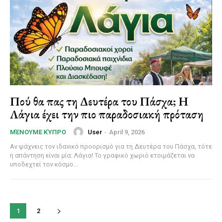
Πού θα πας τη Δευτέρα του Πάσχα; Η
Λάγια έχει την πιο παραδοσιακή πρόταση
User
-
April 9, 2026
ΜΈΝΟΥΜΕ ΚΎΠΡΟ
Αν ψάχνεις τον ιδανικό προορισμό για τη Δευτέρα του Πάσχα, τότε
η απάντηση είναι μία: Λάγια! Το γραφικό χωριό ετοιμάζεται να
υποδεχτεί τον κόσμο...
1
2