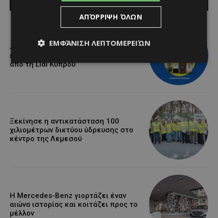
ΑΠΌΡΡΙΨΗ ΌΛΩΝ
ΕΜΦΆΝΙΣΗ ΛΕΠΤΟΜΕΡΕΙΏΝ
Διεθνώς αναγνωρισμένα κρασιά στην
κορυφαία σχέση ποιότητας-τιμής
από τη Lidl Κύπρου
Ξεκίνησε η αντικατάσταση 100
χιλιομέτρων δικτύου ύδρευσης στο
κέντρο της Λεμεσού
Η Mercedes-Benz γιορτάζει έναν
αιώνα ιστορίας και κοιτάζει προς το
μέλλον