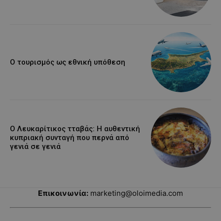
Ο τουρισμός ως εθνική υπόθεση
Ο Λευκαρίτικος τταβάς: Η αυθεντική
κυπριακή συνταγή που περνά από
γενιά σε γενιά
Επικοινωνία:
marketing@oloimedia.com