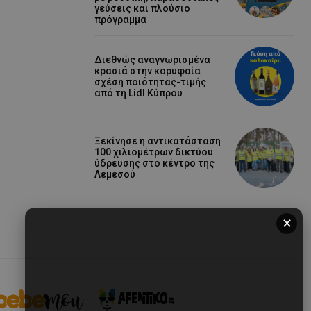
γεύσεις και πλούσιο
πρόγραμμα
Διεθνώς αναγνωρισμένα
κρασιά στην κορυφαία
σχέση ποιότητας-τιμής
από τη Lidl Κύπρου
Ξεκίνησε η αντικατάσταση
100 χιλιομέτρων δικτύου
ύδρευσης στο κέντρο της
Λεμεσού
✕