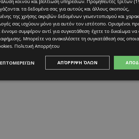
νάλυση κοινού και βελτίωση υπηρεσιών.
Προμηθευτές τρίτων (1
ργάζονται τα δεδομένα σας για αυτούς και άλλους σκοπούς,
ένης της χρήσης ακριβών δεδομένων γεωεντοπισμού και χαρακ
ιλογές σας ισχύουν μόνο για αυτόν τον ιστότοπο. Ορισμένοι πρ
 έννομο συμφέρον αντί για συγκατάθεση· έχετε το δικαίωμα να
ιαφήμισης
. Μπορείτε να ανακαλέσετε τη συγκατάθεσή σας οποι
ookies
.
Πολιτική Απορρήτου
ΛΕΠΤΟΜΕΡΕΙΏΝ
ΑΠΌΡΡΙΨΗ ΌΛΩΝ
ΑΠΟΔ