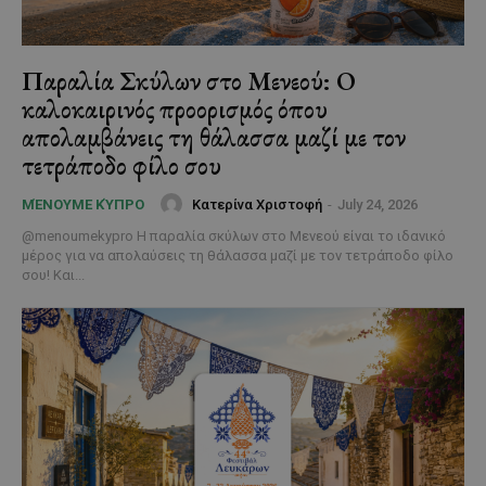
Παραλία Σκύλων στο Μενεού: Ο
καλοκαιρινός προορισμός όπου
απολαμβάνεις τη θάλασσα μαζί με τον
τετράποδο φίλο σου
Κατερίνα Χριστοφή
-
July 24, 2026
ΜΈΝΟΥΜΕ ΚΎΠΡΟ
@menoumekypro Η παραλία σκύλων στο Μενεού είναι το ιδανικό
μέρος για να απολαύσεις τη θάλασσα μαζί με τον τετράποδο φίλο
σου! Και...