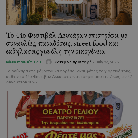
Το 44ο Φεστιβάλ Λευκάρων επιστρέφει με
συναυλίες, παραδόσεις, street food και
εκδηλώσεις για όλη την οικογένεια
Κατερίνα Χριστοφή
-
July 24, 2026
ΜΈΝΟΥΜΕ ΚΎΠΡΟ
Τα Λεύκαρα ετοιμάζονται να φορέσουν και φέτος τα γιορτινά τους,
καθώς το 44ο Φεστιβάλ Λευκάρων επιστρέφει από τις 7 έως τις 22
Αυγούστου 2026,...