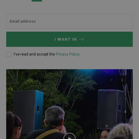
I WANT IN
I've read and accept the
Privacy Policy
.