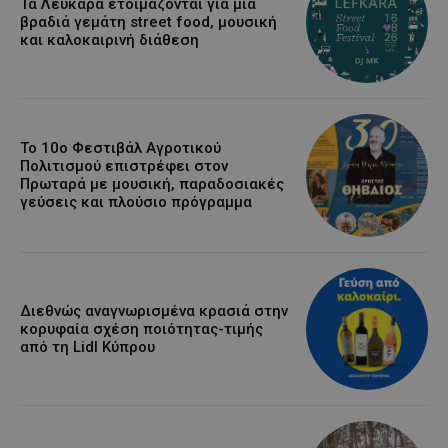
Τα Λεύκαρα ετοιμάζονται για μία
βραδιά γεμάτη street food, μουσική
και καλοκαιρινή διάθεση
Το 10ο Φεστιβάλ Αγροτικού
Πολιτισμού επιστρέφει στον
Πρωταρά με μουσική, παραδοσιακές
γεύσεις και πλούσιο πρόγραμμα
Διεθνώς αναγνωρισμένα κρασιά στην
κορυφαία σχέση ποιότητας-τιμής
από τη Lidl Κύπρου