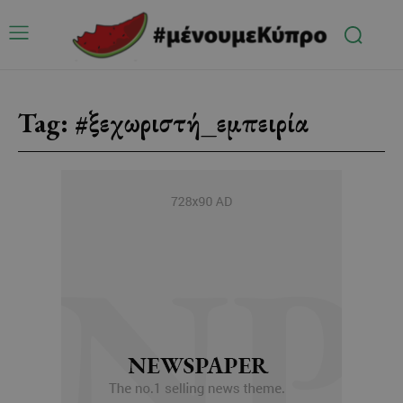
Tag:
#ξεχωριστή_εμπειρία