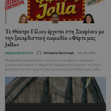
Το Θέατρο Γέλιου έρχεται στη Σκαρίνου με
την ξεκαρδιστική κωμωδία «Φέρτε μας
Jalla»
Κατερίνα Χριστοφή
-
July 20, 2026
ΜΈΝΟΥΜΕ ΚΎΠΡΟ
Μια βραδιά γεμάτη γέλιο, ανατροπές και άφθονο κυπριακό
χιούμορ υπόσχεται το Δημοτικό Διαμέρισμα Σκαρίνου, το οποίο
φιλοξενεί την επιτυχημένη θεατρική κωμωδία «Φέρτε μας Jalla»...