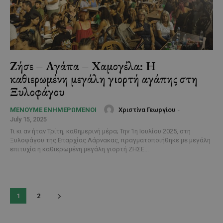
Ζήσε – Αγάπα – Χαμογέλα: Η
καθιερωμένη μεγάλη γιορτή αγάπης στη
Ξυλοφάγου
Χριστίνα Γεωργίου
-
ΜΈΝΟΥΜΕ ΕΝΗΜΕΡΩΜΈΝΟΙ
July 15, 2025
Τι κι αν ήταν Τρίτη, καθημερινή μέρα; Την 1η Ιουλίου 2025, στη
Ξυλοφάγου της Επαρχίας Λάρνακας, πραγματοποιήθηκε με μεγάλη
επιτυχία η καθιερωμένη μεγάλη γιορτή ΖΗΣΕ...
1
2