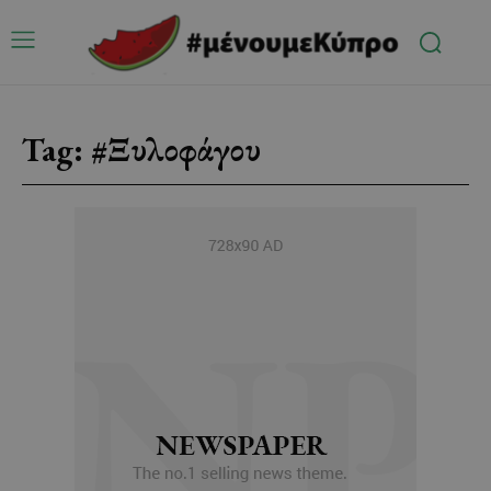
Tag:
#Ξυλοφάγου