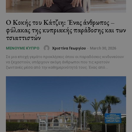
Ο Κοκής του Κάτζιη: Ένας άνθρωπος –
φύλακας της κυπριακής παράδοσης και των
τσιαττιστών
Χριστίνα Γεωργίου
-
March 30, 2026
ΜΈΝΟΥΜΕ ΚΎΠΡΟ
Σε μια εποχή γεμάτο προκλήσεις όπου οι παραδόσεις κινδυνεύουν
να ξεχαστούν, υπάρχουν ακόμη άνθρωποι που τις κρατούν
ζωντανές μέσα από την καθημερινότητά τους. Ένας από...