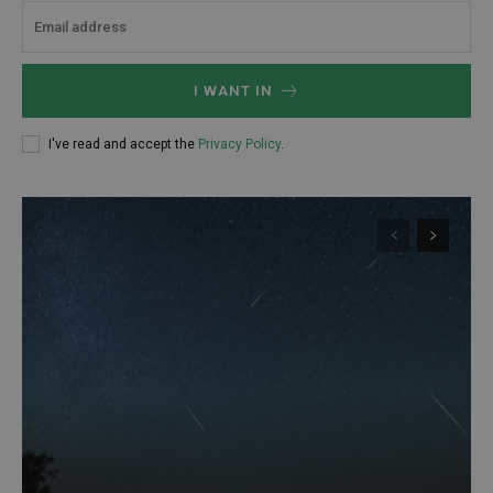
I WANT IN
I've read and accept the
Privacy Policy
.