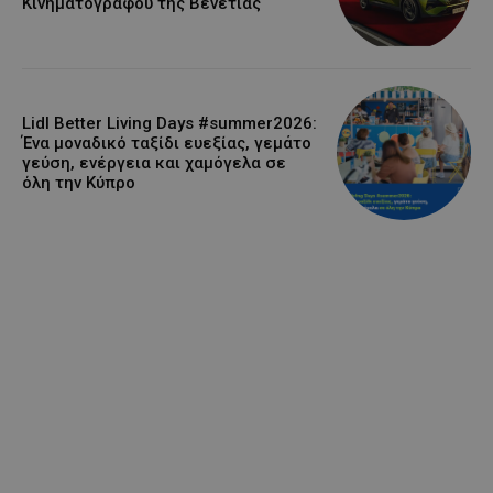
Κινηματογράφου της Βενετίας
Lidl Better Living Days #summer2026:
Ένα μοναδικό ταξίδι ευεξίας, γεμάτο
γεύση, ενέργεια και χαμόγελα σε
όλη την Κύπρο