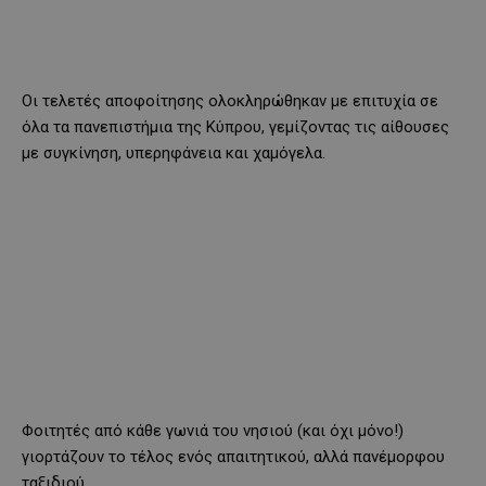
Οι τελετές αποφοίτησης ολοκληρώθηκαν με επιτυχία σε
όλα τα πανεπιστήμια της Κύπρου, γεμίζοντας τις αίθουσες
με συγκίνηση, υπερηφάνεια και χαμόγελα.
Φοιτητές από κάθε γωνιά του νησιού (και όχι μόνο!)
γιορτάζουν το τέλος ενός απαιτητικού, αλλά πανέμορφου
ταξιδιού.