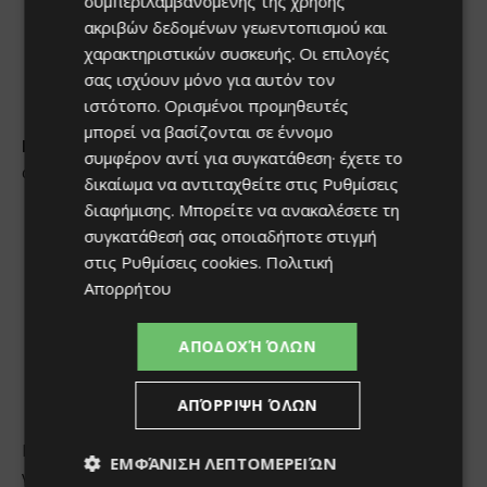
συμπεριλαμβανομένης της χρήσης
ακριβών δεδομένων γεωεντοπισμού και
χαρακτηριστικών συσκευής. Οι επιλογές
σας ισχύουν μόνο για αυτόν τον
ιστότοπο. Ορισμένοι προμηθευτές
μπορεί να βασίζονται σε έννομο
συμφέρον αντί για συγκατάθεση· έχετε το
δικαίωμα να αντιταχθείτε στις
Ρυθμίσεις
διαφήμισης
. Μπορείτε να ανακαλέσετε τη
συγκατάθεσή σας οποιαδήποτε στιγμή
στις
Ρυθμίσεις cookies
.
Πολιτική
Απορρήτου
ΑΠΟΔΟΧΉ ΌΛΩΝ
ΑΠΌΡΡΙΨΗ ΌΛΩΝ
ΕΜΦΆΝΙΣΗ ΛΕΠΤΟΜΕΡΕΙΏΝ