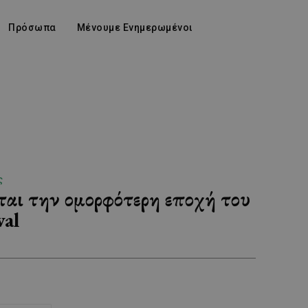
Πρόσωπα
Μένουμε Ενημερωμένοι
ς
ται την ομορφότερη εποχή του
val