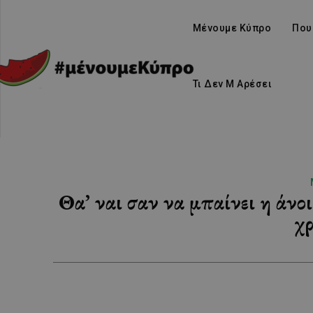
Μένουμε Κύπρο
Που
Τι Δεν Μ Αρέσει
Θα’ ναι σαν να μπαίνει η άν
χρ