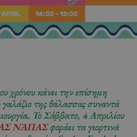
ου χρόνου κάνει την επίσημη
ο γαλάζιο της θάλασσας συναντά
ιουργία. Το
Σάββατο, 4 Απριλίου
ΑΣ ΝΆΠΑΣ
φοράει τα γιορτινά