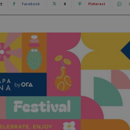
t:
Facebook
X
Pinterest