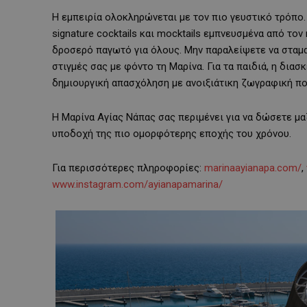
Η εμπειρία ολοκληρώνεται με τον πιο γευστικό τρόπο. 
signature cocktails και mocktails εμπνευσμένα από το
δροσερό παγωτό για όλους. Μην παραλείψετε να σταμα
στιγμές σας με φόντο τη Μαρίνα. Για τα παιδιά, η διασκ
δημιουργική απασχόληση με ανοιξιάτικη ζωγραφική πο
Η Μαρίνα Αγίας Νάπας σας περιμένει για να δώσετε μ
υποδοχή της πιο ομορφότερης εποχής του χρόνου.
Για περισσότερες πληροφορίες:
marinaayianapa.com/
,
www.instagram.com/ayianapamarina/