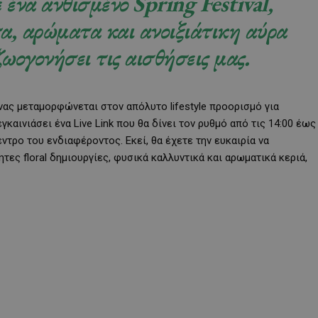
ε ένα ανθισμένο
Spring Festival
,
α, αρώματα και ανοιξιάτικη αύρα
ωογονήσει τις αισθήσεις μας.
ίνας μεταμορφώνεται στον απόλυτο lifestyle προορισμό για
γκαινιάσει ένα Live Link που θα δίνει τον ρυθμό από τις 14:00 έως
εντρο του ενδιαφέροντος. Εκεί, θα έχετε την ευκαιρία να
ες floral δημιουργίες, φυσικά καλλυντικά και αρωματικά κεριά,