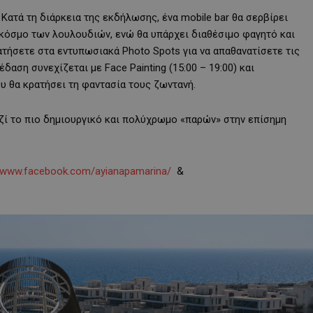
Κατά τη διάρκεια της εκδήλωσης, ένα mobile bar θα σερβίρει
ν κόσμο των λουλουδιών, ενώ θα υπάρχει διαθέσιμο φαγητό και
τήσετε στα εντυπωσιακά Photo Spots για να απαθανατίσετε τις
έδαση συνεχίζεται με Face Painting (15:00 – 19:00) και
υ θα κρατήσει τη φαντασία τους ζωντανή.
αζί το πιο δημιουργικό και πολύχρωμο «παρών» στην επίσημη
www.facebook.com/ayianapamarina/
&