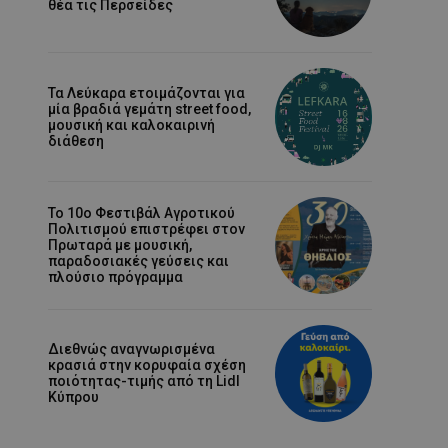
θέα τις Περσείδες
Τα Λεύκαρα ετοιμάζονται για
μία βραδιά γεμάτη street food,
μουσική και καλοκαιρινή
διάθεση
Το 10ο Φεστιβάλ Αγροτικού
Πολιτισμού επιστρέφει στον
Πρωταρά με μουσική,
παραδοσιακές γεύσεις και
πλούσιο πρόγραμμα
Διεθνώς αναγνωρισμένα
κρασιά στην κορυφαία σχέση
ποιότητας-τιμής από τη Lidl
Κύπρου