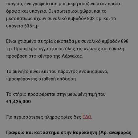
ισόγειο, ένα γραφείο και μια μικρή κουζίνα στον πρώτο
όροφο και υπόγειο. Οι εσωτερικοί χώροι και το
μεσοπάτωμα έχουν συνολικό εμβαδόν 802 τ.μ. και το
υπόγειο 635 τ.μ.
Είναι χτισμένο σε τρία οικόπεδα με συνολικό εμβαδόν 898
τ.μ. Προσφέρει εγγύτητα σε όλες τις ανέσεις και εύκολη
πρόσβαση στο κέντρο της Λάρνακας.
Το ακίνητο είναι επί του παρόντος ενοικιασμένο,
προσφέροντας σταθερή απόδοση.
Το κτήριο προσφέρεται στην μειωμένη τιμή του
€1,425,000
.
Για περισσότερες πληροφορίες δες
ΕΔΩ
.
Γραφείο και κατάστημα στην Βορόκληνη (Αρ. αναφοράς