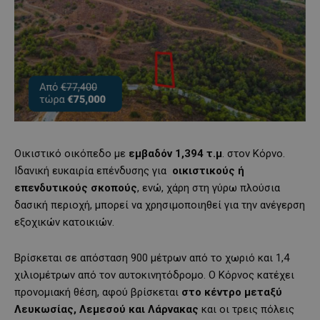
Οικιστικό οικόπεδο με
εμβαδόν 1,394 τ.μ
. στον Κόρνο.
Ιδανική ευκαιρία επένδυσης για
οικιστικούς ή
επενδυτικούς σκοπούς
, ενώ, χάρη στη γύρω πλούσια
δασική περιοχή, μπορεί να χρησιμοποιηθεί για την ανέγερση
εξοχικών κατοικιών.
Βρίσκεται σε απόσταση 900 μέτρων από το χωριό και 1,4
χιλιομέτρων από τον αυτοκινητόδρομο. Ο Κόρνος κατέχει
προνομιακή θέση, αφού βρίσκεται
στο κέντρο μεταξύ
Λευκωσίας, Λεμεσού και Λάρνακας
και οι τρεις πόλεις