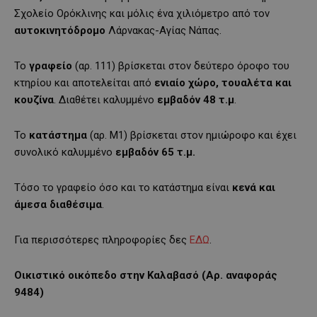
Σχολείο Ορόκλινης και μόλις ένα χιλιόμετρο από τον
αυτοκινητόδρομο
Λάρνακας-Αγίας Νάπας.
Το
γραφείο
(αρ. 111) βρίσκεται στον δεύτερο όροφο του
κτηρίου και αποτελείται από
ενιαίο χώρο, τουαλέτα και
κουζίνα
. Διαθέτει καλυμμένο
εμβαδόν
48 τ.μ
.
Το
κατάστημα
(αρ. Μ1) βρίσκεται στον ημιώροφο και έχει
συνολικό καλυμμένο
εμβαδόν 65 τ.μ.
Τόσο το γραφείο όσο και το κατάστημα είναι
κενά και
άμεσα διαθέσιμα
.
Για περισσότερες πληροφορίες δες
ΕΔΩ
.
Οικιστικό οικόπεδο στην Καλαβασό (Αρ. αναφοράς
9484)