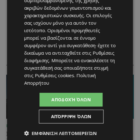
συμπεριλαμβανομένης της χρήσης
ακριβών δεδομένων γεωεντοπισμού και
χαρακτηριστικών συσκευής. Οι επιλογές
σας ισχύουν μόνο για αυτόν τον
ιστότοπο. Ορισμένοι προμηθευτές
μπορεί να βασίζονται σε έννομο
συμφέρον αντί για συγκατάθεση· έχετε το
δικαίωμα να αντιταχθείτε στις
Ρυθμίσεις
RELATED ARTICLES
διαφήμισης
. Μπορείτε να ανακαλέσετε τη
συγκατάθεσή σας οποιαδήποτε στιγμή
στις
Ρυθμίσεις cookies
.
Πολιτική
Απορρήτου
ΑΠΟΔΟΧΉ ΌΛΩΝ
ΑΠΌΡΡΙΨΗ ΌΛΩΝ
ΜΈΝΟΥΜΕ ΚΎΠΡΟ
ΜΈΝΟΥΜΕ ΚΎΠΡΟ
Βραδινή πεζοπορία στον
Τα Λεύκαρα
ΕΜΦΆΝΙΣΗ ΛΕΠΤΟΜΕΡΕΙΏΝ