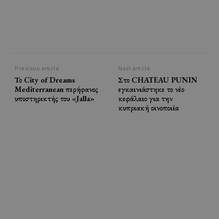
Previous article
Next article
Το City of Dreams
Στο CHATEAU PUNIN
Mediterranean περήφανος
εγκαινιάστηκε το νέο
υποστηρικτής του «Jalla»
κεφάλαιο για την
κυπριακή οινοποιία