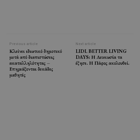
Previous article
Next article
Κλείνει ιδιωτικό δημοτικό
LIDL BETTER LIVING
μετά από διαπιστώσεις
DAYS: Η Λευκωσία τα
ακαταλληλότητας –
έζησε. Η Πάφος ακολουθεί.
Επηρεάζονται δεκάδες
μαθητές