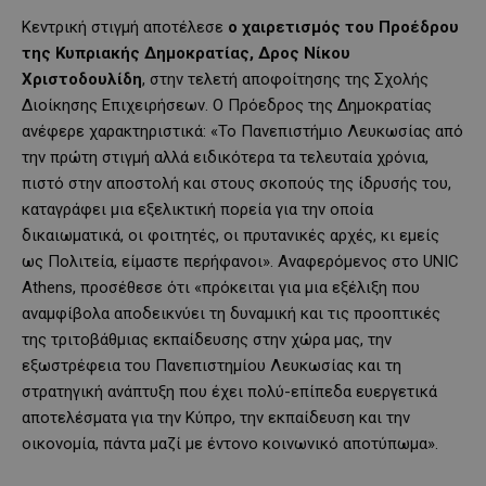
Κεντρική στιγμή αποτέλεσε
ο χαιρετισμός του Προέδρου
της Κυπριακής Δημοκρατίας, Δρος Νίκου
Χριστοδουλίδη
, στην τελετή αποφοίτησης της Σχολής
Διοίκησης Επιχειρήσεων. Ο Πρόεδρος της Δημοκρατίας
ανέφερε χαρακτηριστικά: «Το Πανεπιστήμιο Λευκωσίας από
την πρώτη στιγμή αλλά ειδικότερα τα τελευταία χρόνια,
πιστό στην αποστολή και στους σκοπούς της ίδρυσής του,
καταγράφει μια εξελικτική πορεία για την οποία
δικαιωματικά, οι φοιτητές, οι πρυτανικές αρχές, κι εμείς
ως Πολιτεία, είμαστε περήφανοι». Αναφερόμενος στο UNIC
Athens, προσέθεσε ότι «πρόκειται για μια εξέλιξη που
αναμφίβολα αποδεικνύει τη δυναμική και τις προοπτικές
της τριτοβάθμιας εκπαίδευσης στην χώρα μας, την
εξωστρέφεια του Πανεπιστημίου Λευκωσίας και τη
στρατηγική ανάπτυξη που έχει πολύ-επίπεδα ευεργετικά
αποτελέσματα για την Κύπρο, την εκπαίδευση και την
οικονομία, πάντα μαζί με έντονο κοινωνικό αποτύπωμα».