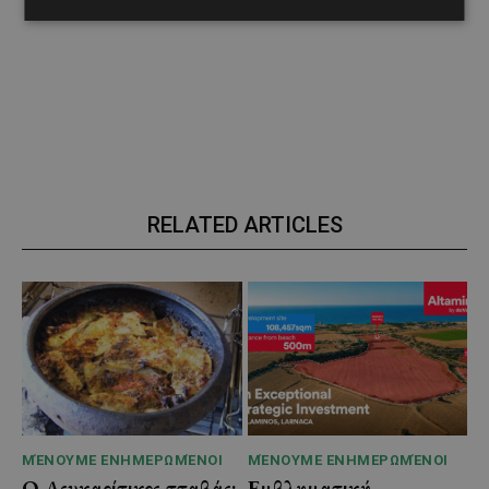
RELATED ARTICLES
ΜΈΝΟΥΜΕ ΕΝΗΜΕΡΩΜΈΝΟΙ
ΜΈΝΟΥΜΕ ΕΝΗΜΕΡΩΜΈΝΟΙ
Ο Λευκαρίτικος τταβάς:
Εμβληματική