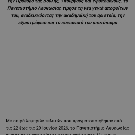
την Πρόεδρο της Βουλής, Υπουργούς και Υφυπουργούς, το
Πανεπιστήμιο Λευκωσίας τίμησε τη νέα γενιά αποφοίτων
του, αναδεικνύοντας την ακαδημαϊκή του αριστεία, την
εξωστρέφεια και το κοινωνικό του αποτύπωμα
Με σειρά λαμπρών τελετών που πραγματοποιήθηκαν από
τις 22 έως τις 29 Ιουνίου 2026, το Πανεπιστήμιο Λευκωσίας