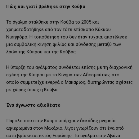
Πώς και γιατί βρέθηκε στην Κούβα
Το άγαλμα στάλθηκε στην Κούβα το 2005 και
χρηματοδοτήθηκε από τον τότε επίσκοπο Κύκκου
Νικηφόρο. Η τοποθέτησή του δεν ήταν τυχαία: αποτέλεσε
μια συμβολική κίνηση φιλίας και σύνδεσης μεταξύ των
λαών της Κύπρου και της Κούβας.
Η ύπαρξη του αγάλματος συνδέεται επίσης με τη διαχρονική
σχέση της Κύπρου με το Κίνημα των Αδεσμεύτων, στο
οποίο συμμετείχε ενεργά ο Μακάριος, διατηρώντας σχέσεις
με χώρες όπως η Κούβα.
Ένα άγνωστο αξιοθέατο
Παρόλο που στην Κύπρο υπάρχουν δεκάδες μνημεία
αφιερωμένα στον Μακάριο, λίγοι γνωρίζουν ότι ένα από
αυτά βρίσκεται εκτός Ευρώπης. Το άγαλμα στην Αβάνα