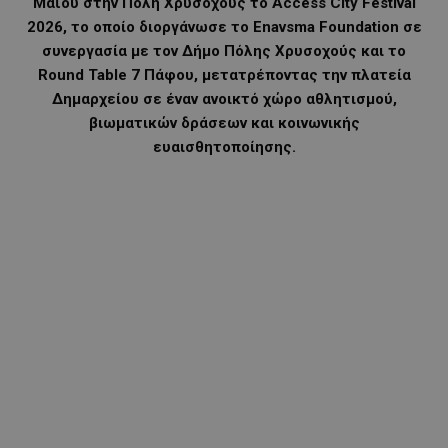
Μαΐου στην Πόλη Χρυσοχούς το Access City Festival
2026, το οποίο διοργάνωσε το Enavsma Foundation σε
συνεργασία με τον Δήμο Πόλης Χρυσοχούς και το
Round Table 7 Πάφου, μετατρέποντας την πλατεία
Δημαρχείου σε έναν ανοικτό χώρο αθλητισμού,
βιωματικών δράσεων και κοινωνικής
ευαισθητοποίησης.