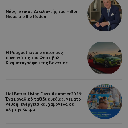
Νέος Γενικός Διευθυντής του Hilton
Nicosia ο Ilio Rodoni
Η Peugeot είναι ο επίσημος
συνεργάτης του Φεστιβάλ
Κινηματογράφου της Βενετίας
Lidl Better Living Days #summer2026:
Ένα μοναδικό ταξίδι ευεξίας, γεμάτο
γεύση, ενέργεια και χαμόγελα σε
όλη την Κύπρο