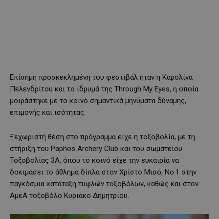
Επίσημη προσκεκλημένη του φεστιβάλ ήταν η Καρολίνα
Πελενδρίτου και το ίδρυμά της Through My Eyes, η οποία
μοιράστηκε με το κοινό σημαντικά μηνύματα δύναμης,
επιμονής και ισότητας.
Ξεχωριστή θέση στο πρόγραμμα είχε η τοξοβολία, με τη
στήριξη του Paphos Archery Club και του σωματείου
Τοξοβολίας 3Α, όπου το κοινό είχε την ευκαιρία να
δοκιμάσει το άθλημα δίπλα στον Χρίστο Μισό, Νο.1 στην
παγκόσμια κατάταξη τυφλών τοξοβόλων, καθώς και στον
ΑμεΑ τοξοβόλο Κυριάκο Δημητρίου.