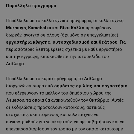
Παράλληλο πρόγραμμα
Παράλληλα με το καλλιτεχνικό πρόγραμμα, οι καλλιτέχνες
Murmuyo
,
Kamchatka
και
Βίκυ Κάλλα
προσφέρουν
δωρεάν, ανοιχτά σε όλους (όχι μόνο σε επαγγελματίες)
εργαστήρια κίνησης, αυτοσχεδιασμού και θεάτρου
. Για
περισσότερες λεπτομέρειες σχετικά με κάθε εργαστήριο
και την εγγραφή, επισκεφθείτε την ιστοσελίδα του
ArtCargo.
Παράλληλα με το κύριο πρόγραμμα, το ArtCargo
διοργανώνει σειρά από
δημόσιες ομιλίες και εργαστήρια
που εξερευνούν το μέλλον του δημόσιου χώρου της
Λεμεσού, τα οποία θα ανακοινωθούν τον Οκτώβριο. Αυτές
οι εκδηλώσεις προσκαλούν κατοίκους, αστικούς
στοχαστές, σκεπτόμενους και καλλιτέχνες να
συγκεντρωθούν για να σκεφτούν, να αμφισβητήσουν και να
επαναπροσδιορίσουν τον τρόπο με τον οποίο κατοικούμε