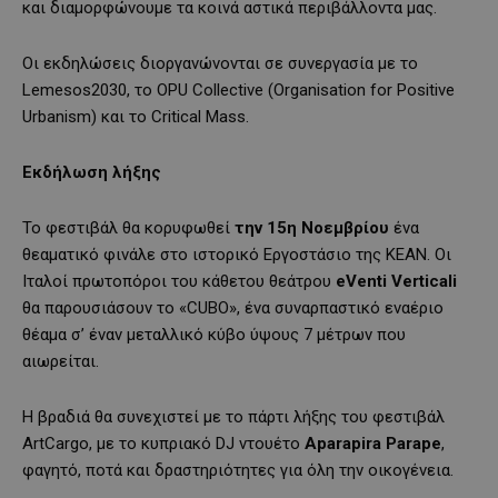
και διαμορφώνουμε τα κοινά αστικά περιβάλλοντα μας.
Οι εκδηλώσεις διοργανώνονται σε συνεργασία με το
Lemesos2030, το OPU Collective (Organisation for Positive
Urbanism) και το Critical Mass.
Εκδήλωση λήξης
Το φεστιβάλ θα κορυφωθεί
την 15η
Νοεμβρίου
ένα
θεαματικό φινάλε στο ιστορικό Εργοστάσιο της KEAN. Οι
Ιταλοί πρωτοπόροι του κάθετου θεάτρου
eVenti Verticali
θα παρουσιάσουν το «CUBO», ένα συναρπαστικό εναέριο
θέαμα σ’ έναν μεταλλικό κύβο ύψους 7 μέτρων που
αιωρείται.
Η βραδιά θα συνεχιστεί με το πάρτι λήξης του φεστιβάλ
ArtCargo, με το κυπριακό DJ ντουέτο
Aparapira Parape
,
φαγητό, ποτά και δραστηριότητες για όλη την οικογένεια.