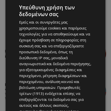
Υπεύθυνη χρήση των
δεδομένων σας
Εμείς και οι συνεργάτες μας
χρησιμοποιούμε cookies και παρόμοιες
τεχνολογίες για να αποθηκεύουμε και να
έχουμε πρόσβαση σε πληροφορίες στη
συσκευή σας και να επεξεργαζόμαστε
Ν.Κιζίλγιουρεκ: Ουτοπιστής και
προσωπικά δεδομένα, όπως τη
ρεαλιστής μαζί
διεύθυνση IP σας, μοναδικά
αναγνωριστικά και δεδομένα περιήγησης,
για εξατομικευμένες διαφημίσεις και
περιεχόμενο, μέτρηση διαφημίσεων και
περιεχομένου, ανάλυση κοινού και
Καλοκαίρι στη Λεμεσό: Θαλάσσια
βελτίωση υπηρεσιών.
Προμηθευτές
σπορ για όσους θέλουν κάτι
τρίτων (1913)
ενδέχεται επίσης να
περισσότερο από μια μέρα στην
παραλία
επεξεργάζονται τα δεδομένα σας για
αυτούς και άλλους σκοπούς,