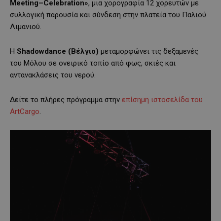
Meeting–Celebration»
, μια χορογραφία 12 χορευτών με
συλλογική παρουσία και σύνδεση στην πλατεία του Παλιού
Λιμανιού.
Η
Shadowdance
(Βέλγιο)
μεταμορφώνει τις δεξαμενές
του Μόλου σε ονειρικό τοπίο από φως, σκιές και
αντανακλάσεις του νερού.
Δείτε το πλήρες πρόγραμμα στην
επίσημη ιστοσελίδα του
ArtCargo
.