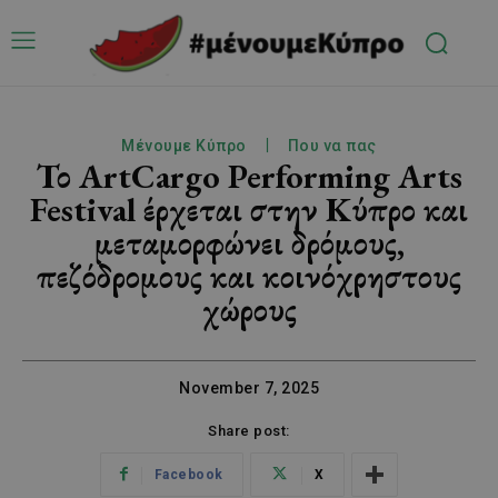
Μένουμε Κύπρο
Που να πας
Το ArtCargo Performing Arts
Festival έρχεται στην Κύπρο και
μεταμορφώνει δρόμους,
πεζόδρομους και κοινόχρηστους
χώρους
November 7, 2025
Share post:
Facebook
X