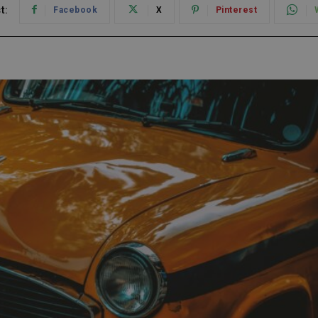
t:
Facebook
X
Pinterest