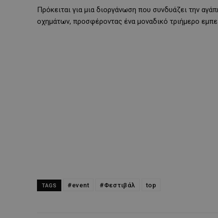
Πρόκειται για μια διοργάνωση που συνδυάζει την αγάπη
οχημάτων, προσφέροντας ένα μοναδικό τριήμερο εμπει
#event
#Φεστιβάλ
top
TAGS