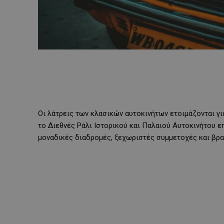
Οι λάτρεις των κλασικών αυτοκινήτων ετοιμάζονται γι
το Διεθνές Ράλι Ιστορικού και Παλαιού Αυτοκινήτου ε
μοναδικές διαδρομές, ξεχωριστές συμμετοχές και βρα