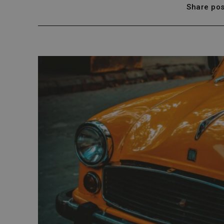
Share pos