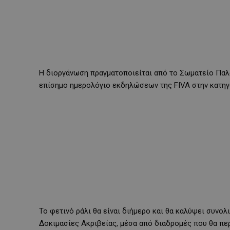
Η διοργάνωση πραγματοποιείται από το Σωματείο Παλ
επίσημο ημερολόγιο εκδηλώσεων της FIVA στην κατηγορ
Το φετινό ράλι θα είναι διήμερο και θα καλύψει συνολ
Δοκιμασίες Ακριβείας, μέσα από διαδρομές που θα π