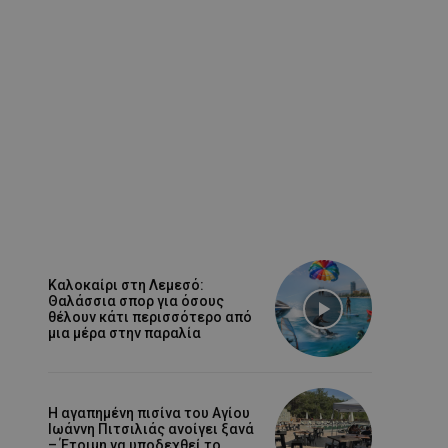
Καλοκαίρι στη Λεμεσό:
Θαλάσσια σπορ για όσους
θέλουν κάτι περισσότερο από
μια μέρα στην παραλία
Η αγαπημένη πισίνα του Αγίου
Ιωάννη Πιτσιλιάς ανοίγει ξανά
– Έτοιμη να υποδεχθεί το