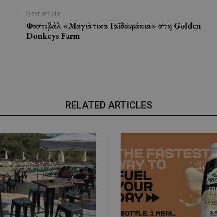
Next article
Φεστιβάλ «Μαγιάτικα Γαϊδουράκια» στη Golden
Donkeys Farm
RELATED ARTICLES