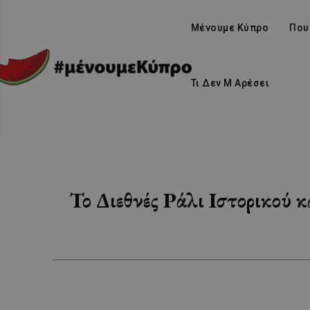
Μένουμε Κύπρο
Που
Τι Δεν Μ Αρέσει
Το Διεθνές Ράλι Ιστορικού κ