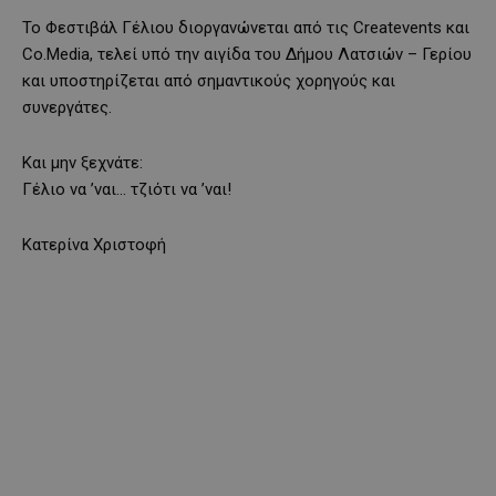
Το Φεστιβάλ Γέλιου διοργανώνεται από τις Createvents και
Co.Media, τελεί υπό την αιγίδα του Δήμου Λατσιών – Γερίου
και υποστηρίζεται από σημαντικούς χορηγούς και
συνεργάτες.
Και μην ξεχνάτε:
Γέλιο να ’ναι… τζιότι να ’ναι!
Κατερίνα Χριστοφή