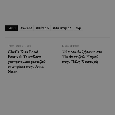
#event
#Κύπρο
#Φεστιβάλ
top
TAGS
Previous article
Next article
Chef’s Kiss Food
Όλα όσα θα ζήσουμε στο
Festival: Το απόλυτο
11ο Φεστιβάλ Ψαριού
γαστρονομικό ραντεβού
στην Πόλη Χρυσοχούς
επιστρέφει στην Αγία
Νάπα