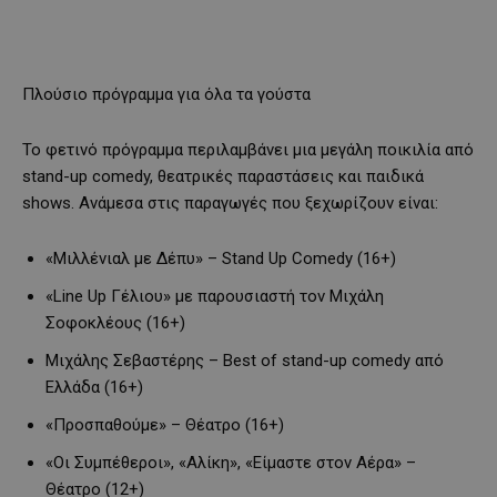
Πλούσιο πρόγραμμα για όλα τα γούστα
Το φετινό πρόγραμμα περιλαμβάνει μια μεγάλη ποικιλία από
stand-up comedy, θεατρικές παραστάσεις και παιδικά
shows. Ανάμεσα στις παραγωγές που ξεχωρίζουν είναι:
«Μιλλένιαλ με Δέπυ» – Stand Up Comedy (16+)
«Line Up Γέλιου» με παρουσιαστή τον Μιχάλη
Σοφοκλέους (16+)
Μιχάλης Σεβαστέρης – Best of stand-up comedy από
Ελλάδα (16+)
«Προσπαθούμε» – Θέατρο (16+)
«Οι Συμπέθεροι», «Αλίκη», «Είμαστε στον Αέρα» –
Θέατρο (12+)