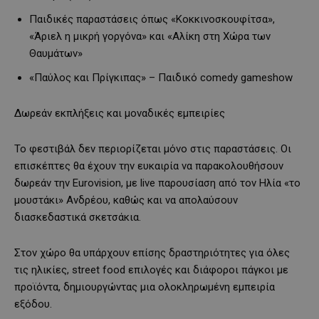
Παιδικές παραστάσεις όπως «Κοκκινοσκουφίτσα»,
«Άριελ η μικρή γοργόνα» και «Αλίκη στη Χώρα των
Θαυμάτων»
«Παύλος και Πρίγκιπας» – Παιδικό comedy gameshow
Δωρεάν εκπλήξεις και μοναδικές εμπειρίες
Το φεστιβάλ δεν περιορίζεται μόνο στις παραστάσεις. Οι
επισκέπτες θα έχουν την ευκαιρία να παρακολουθήσουν
δωρεάν την Eurovision, με live παρουσίαση από τον Ηλία «το
μουστάκι» Ανδρέου, καθώς και να απολαύσουν
διασκεδαστικά σκετσάκια.
Στον χώρο θα υπάρχουν επίσης δραστηριότητες για όλες
τις ηλικίες, street food επιλογές και διάφοροι πάγκοι με
προϊόντα, δημιουργώντας μια ολοκληρωμένη εμπειρία
εξόδου.