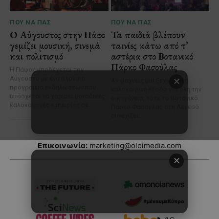
Επικοινωνία:
marketing@oloimedia.com
✕