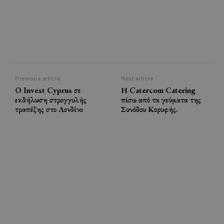
Previous article
Next article
O Invest Cyprus σε
Η Catercom Catering
εκδήλωση στρογγυλής
πίσω από τα γεύματα της
τραπέζης στο Λονδίνο
Συνόδου Κορυφής.