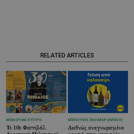
RELATED ARTICLES
ΜΈΝΟΥΜΕ ΚΎΠΡΟ
ΜΈΝΟΥΜΕ ΕΝΗΜΕΡΩΜΈΝΟΙ
Το 10ο Φεστιβάλ
Διεθνώς αναγνωρισμένα
Αγροτικού Πολιτισμού
κρασιά στην κορυφαία