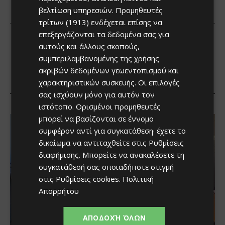
βελτίωση υπηρεσιών.
Προμηθευτές
τρίτων (1913)
ενδέχεται επίσης να
επεξεργάζονται τα δεδομένα σας για
αυτούς και άλλους σκοπούς,
συμπεριλαμβανομένης της χρήσης
ακριβών δεδομένων γεωεντοπισμού και
χαρακτηριστικών συσκευής. Οι επιλογές
σας ισχύουν μόνο για αυτόν τον
ιστότοπο. Ορισμένοι προμηθευτές
μπορεί να βασίζονται σε έννομο
συμφέρον αντί για συγκατάθεση· έχετε το
δικαίωμα να αντιταχθείτε στις
Ρυθμίσεις
διαφήμισης
. Μπορείτε να ανακαλέσετε τη
συγκατάθεσή σας οποιαδήποτε στιγμή
στις
Ρυθμίσεις cookies
.
Πολιτική
Απορρήτου
ΑΠΟΔΟΧΉ ΌΛΩΝ