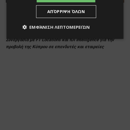
ΑΠΌΡΡΙΨΗ ΌΛΩΝ
ΕΜΦΆΝΙΣΗ ΛΕΠΤΟΜΕΡΕΙΏΝ