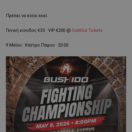
Πρέπει να είσαι εκεί.
Γενική είσοδος €35 · VIP €200 @
SoldOut Tickets
9 Μαΐου · Κάστρο Πάφου · 20:00