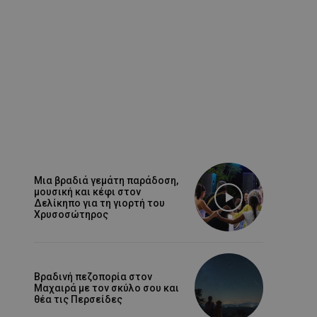
Μια βραδιά γεμάτη παράδοση,
μουσική και κέφι στον
Δελίκηπο για τη γιορτή του
Χρυσοσώτηρος
Βραδινή πεζοπορία στον
Μαχαιρά με τον σκύλο σου και
θέα τις Περσείδες