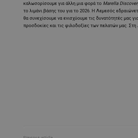
καλωσορίσουμε για άλλη μια φορά το
Marella Discove
το λιμάνι βάσης του για το 2026. Η Λεμεσός εδραιών
θα συνεχίσουμε να ενισχύουμε τις δυνατότητές μας γι
προσδοκίες και τις φιλοδοξίες των πελατών μας. Στη
Previous article