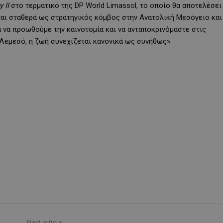
ry
II
στο τερματικό της DP World Limassol, το οποίο θα αποτελέσει
εται σταθερά ως στρατηγικός κόμβος στην Ανατολική Μεσόγειο και
α να προωθούμε την καινοτομία και να ανταποκρινόμαστε στις
 Λεμεσό, η ζωή συνεχίζεται κανονικά ως συνήθως».
Next article