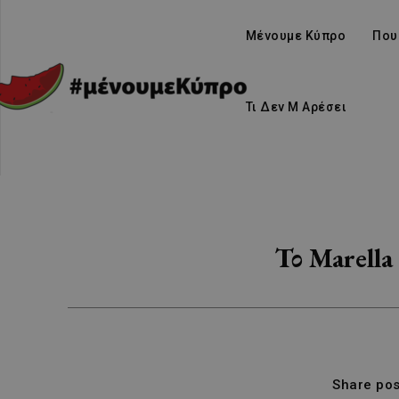
Μένουμε Κύπρο
Που
Τι Δεν Μ Αρέσει
Το Marella 
Share pos