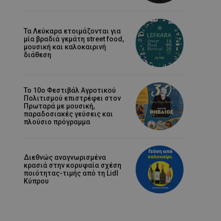
Τα Λεύκαρα ετοιμάζονται για
μία βραδιά γεμάτη street food,
μουσική και καλοκαιρινή
διάθεση
Το 10ο Φεστιβάλ Αγροτικού
Πολιτισμού επιστρέφει στον
Πρωταρά με μουσική,
παραδοσιακές γεύσεις και
πλούσιο πρόγραμμα
Διεθνώς αναγνωρισμένα
κρασιά στην κορυφαία σχέση
ποιότητας-τιμής από τη Lidl
Κύπρου