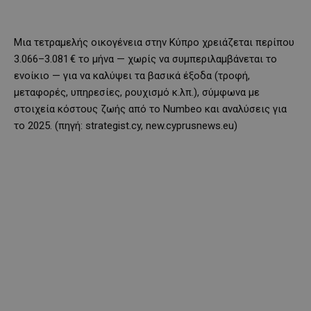
Μια τετραμελής οικογένεια στην Κύπρο χρειάζεται περίπου
3.066–3.081 € το μήνα — χωρίς να συμπεριλαμβάνεται το
ενοίκιο — για να καλύψει τα βασικά έξοδα (τροφή,
μεταφορές, υπηρεσίες, ρουχισμό κ.λπ.), σύμφωνα με
στοιχεία κόστους ζωής από το Numbeo και αναλύσεις για
το 2025. (πηγή: strategist.cy, new.cyprusnews.eu)