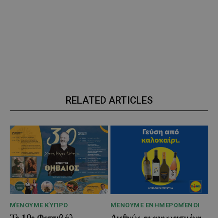
RELATED ARTICLES
ΜΈΝΟΥΜΕ ΚΎΠΡΟ
ΜΈΝΟΥΜΕ ΕΝΗΜΕΡΩΜΈΝΟΙ
Το 10ο Φεστιβάλ
Διεθνώς αναγνωρισμένα