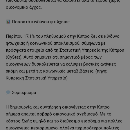
Λευκωσία) δυσκολεύεται να καλύπτει όλα τα έξοδα χωρίς
οικονομικό άγχος.
Ποσοστό κινδύνου φτώχειας
Περίπου 17,1% του πληθυσμού στην Κύπρο ζει σε κίνδυνο
φτώχειας ή κοινωνικού αποκλεισμού, σύμφωνα με
πρόσφατα στοιχεία από τη Στατιστική Υπηρεσία της Κύπρου
(CyStat). Αυτό σημαίνει ότι σημαντικό μέρος των
οικογενειών δυσκολεύεται να καλύψει βασικές ανάγκες
ακόμη και μετά τις κοινωνικές μεταβιβάσεις. (πηγή:
Κυπριακή Στατιστική Υπηρεσία)
Συμπέρασμα
Η δημιουργία και συντήρηση οικογένειας στην Κύπρο
σήμερα απαιτεί σοβαρό οικονομικό σχεδιασμό. Με το
κόστος ζωής υψηλό και το διαθέσιμο εισόδημα για πολλές
οικογένειες περιορισμένο, ολοένα περισσότεροι πολίτες