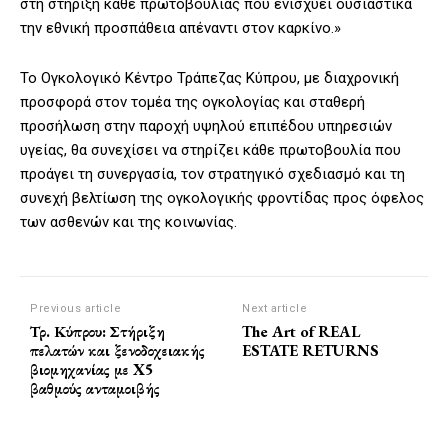
στη στήριξη κάθε πρωτοβουλίας που ενισχύει ουσιαστικά
την εθνική προσπάθεια απέναντι στον καρκίνο.»
Το Ογκολογικό Κέντρο Τράπεζας Κύπρου, με διαχρονική
προσφορά στον τομέα της ογκολογίας και σταθερή
προσήλωση στην παροχή υψηλού επιπέδου υπηρεσιών
υγείας, θα συνεχίσει να στηρίζει κάθε πρωτοβουλία που
προάγει τη συνεργασία, τον στρατηγικό σχεδιασμό και τη
συνεχή βελτίωση της ογκολογικής φροντίδας προς όφελος
των ασθενών και της κοινωνίας.
Previous article
Next article
Τρ. Κύπρου: Στήριξη
The Art of REAL
πελατών και ξενοδοχειακής
ESTATE RETURNS
βιομηχανίας με X5
βαθμούς ανταμοιβής