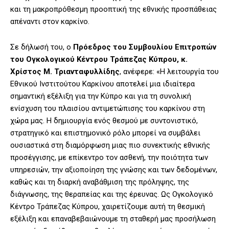
και τη μακροπρόθεσμη προοπτική της εθνικής προσπάθειας
απέναντι στον καρκίνο.
Σε δήλωσή του, ο
Πρόεδρος του Συμβουλίου Επιτροπών
του Ογκολογικού Κέντρου Τράπεζας Κύπρου, κ.
Χρίστος Μ. Τριανταφυλλίδης
, ανέφερε: «Η λειτουργία του
Εθνικού Ινστιτούτου Καρκίνου αποτελεί μια ιδιαίτερα
σημαντική εξέλιξη για την Κύπρο και για τη συνολική
ενίσχυση του πλαισίου αντιμετώπισης του καρκίνου στη
χώρα μας. Η δημιουργία ενός θεσμού με συντονιστικό,
στρατηγικό και επιστημονικό ρόλο μπορεί να συμβάλει
ουσιαστικά στη διαμόρφωση μιας πιο συνεκτικής εθνικής
προσέγγισης, με επίκεντρο τον ασθενή, την ποιότητα των
υπηρεσιών, την αξιοποίηση της γνώσης και των δεδομένων,
καθώς και τη διαρκή αναβάθμιση της πρόληψης, της
διάγνωσης, της θεραπείας και της έρευνας. Ως Ογκολογικό
Κέντρο Τράπεζας Κύπρου, χαιρετίζουμε αυτή τη θεσμική
εξέλιξη και επαναβεβαιώνουμε τη σταθερή μας προσήλωση