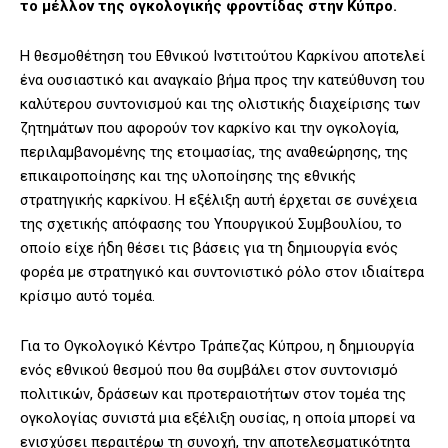
το μέλλον της ογκολογικής φροντίδας στην Κύπρο.
Η θεσμοθέτηση του Εθνικού Ινστιτούτου Καρκίνου αποτελεί
ένα ουσιαστικό και αναγκαίο βήμα προς την κατεύθυνση του
καλύτερου συντονισμού και της ολιστικής διαχείρισης των
ζητημάτων που αφορούν τον καρκίνο και την ογκολογία,
περιλαμβανομένης της ετοιμασίας, της αναθεώρησης, της
επικαιροποίησης και της υλοποίησης της εθνικής
στρατηγικής καρκίνου. Η εξέλιξη αυτή έρχεται σε συνέχεια
της σχετικής απόφασης του Υπουργικού Συμβουλίου, το
οποίο είχε ήδη θέσει τις βάσεις για τη δημιουργία ενός
φορέα με στρατηγικό και συντονιστικό ρόλο στον ιδιαίτερα
κρίσιμο αυτό τομέα.
Για το Ογκολογικό Κέντρο Τράπεζας Κύπρου, η δημιουργία
ενός εθνικού θεσμού που θα συμβάλει στον συντονισμό
πολιτικών, δράσεων και προτεραιοτήτων στον τομέα της
ογκολογίας συνιστά μια εξέλιξη ουσίας, η οποία μπορεί να
ενισχύσει περαιτέρω τη συνοχή, την αποτελεσματικότητα