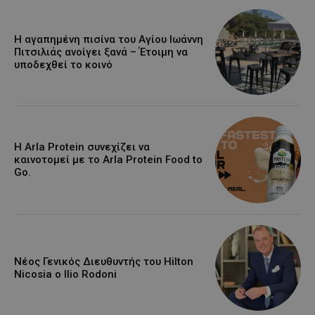
Η αγαπημένη πισίνα του Αγίου Ιωάννη
Πιτσιλιάς ανοίγει ξανά – Έτοιμη να
υποδεχθεί το κοινό
Η Arla Protein συνεχίζει να
καινοτομεί με το Arla Protein Food to
Go.
Νέος Γενικός Διευθυντής του Hilton
Nicosia ο Ilio Rodoni