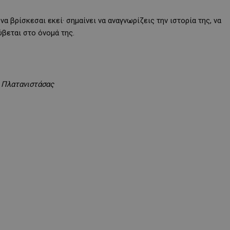
α βρίσκεσαι εκεί· σημαίνει να αναγνωρίζεις την ιστορία της, να
ρύβεται στο όνομά της.
. Πλατανιστάσας