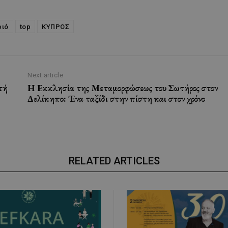
ριό
top
ΚΥΠΡΟΣ
Next article
τή
Η Εκκλησία της Μεταμορφώσεως του Σωτήρος στον
Δελίκηπο: Ένα ταξίδι στην πίστη και στον χρόνο
RELATED ARTICLES