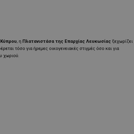
 Κύπρου
, η
Πλατανιστάσα της Επαρχίας Λευκωσίας
ξεχωρίζει
ρεται τόσο για ήρεμες οικογενειακές στιγμές όσο και για
υ χωριού.