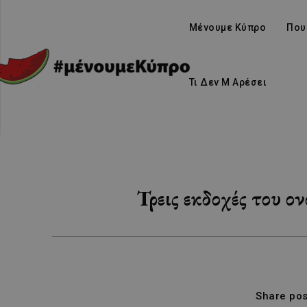
Μένουμε Κύπρο
Που
Τι Δεν Μ Αρέσει
Τρεις εκδοχές του ο
Share pos