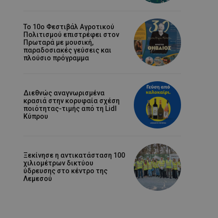
Το 10ο Φεστιβάλ Αγροτικού
Πολιτισμού επιστρέφει στον
Πρωταρά με μουσική,
παραδοσιακές γεύσεις και
πλούσιο πρόγραμμα
Διεθνώς αναγνωρισμένα
κρασιά στην κορυφαία σχέση
ποιότητας-τιμής από τη Lidl
Κύπρου
Ξεκίνησε η αντικατάσταση 100
χιλιομέτρων δικτύου
ύδρευσης στο κέντρο της
Λεμεσού