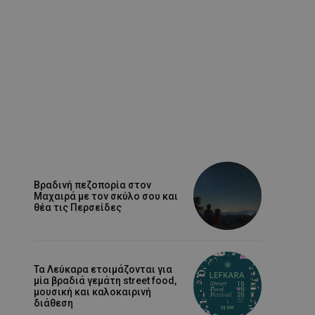
Βραδινή πεζοπορία στον
Μαχαιρά με τον σκύλο σου και
θέα τις Περσείδες
Τα Λεύκαρα ετοιμάζονται για
μία βραδιά γεμάτη street food,
μουσική και καλοκαιρινή
διάθεση