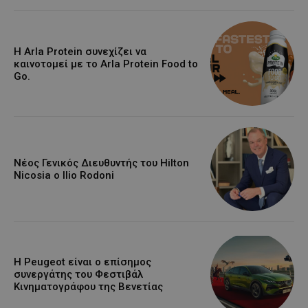
Η Arla Protein συνεχίζει να
καινοτομεί με το Arla Protein Food to
Go.
Νέος Γενικός Διευθυντής του Hilton
Nicosia ο Ilio Rodoni
Η Peugeot είναι ο επίσημος
συνεργάτης του Φεστιβάλ
Κινηματογράφου της Βενετίας