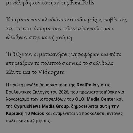
μεγάλη δημοσκόπηση της RealPolls
Κόμματα που κλειδώνουν είσοδο, μάχες επιβίωσης
και το αποτύπωμα των τελευταίων πολιτικών
εξελίξεων στην κοινή γνώμη
Τι δείχνουν οι μετακινήσεις ψηφοφόρων και πόσο
επηρεάζουν το πολιτικό σκηνικό το σκάνδαλο
Σάντυ και το Videogate
Η πρώτη μεγάλη δημοσκόπηση της
RealPolls
για τις
Βουλευτικές Εκλογές του 2026, που πραγματοποιήθηκε για
λογαριασμό των ιστοσελίδων του
OLOI Media Center
και
της
CyprusNews Media Group
, δημοσιεύεται
αυτή την
Κυριακή
10 Μαίου
και αναμένεται να προκαλέσει έντονες
πολιτικές συζητήσεις.