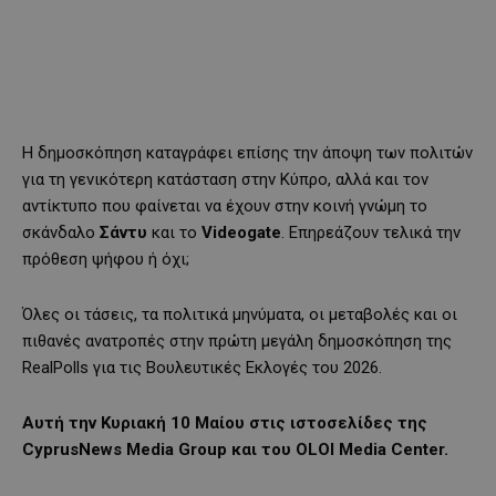
Η δημοσκόπηση καταγράφει επίσης την άποψη των πολιτών
για τη γενικότερη κατάσταση στην Κύπρο, αλλά και τον
αντίκτυπο που φαίνεται να έχουν στην κοινή γνώμη το
σκάνδαλο
Σάντυ
και το
Videogate
. Επηρεάζουν τελικά την
πρόθεση ψήφου ή όχι;
Όλες οι τάσεις, τα πολιτικά μηνύματα, οι μεταβολές και οι
πιθανές ανατροπές στην πρώτη μεγάλη δημοσκόπηση της
RealPolls για τις Βουλευτικές Εκλογές του 2026.
Αυτή την Κυριακή 10 Μαίου
στις ιστοσελίδες της
CyprusNews Media Group και του OLOI Media Center.