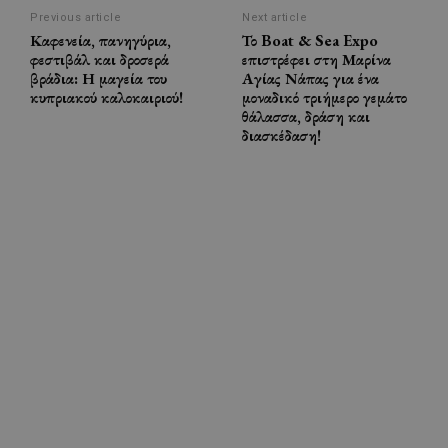
Previous article
Next article
Καφενεία, πανηγύρια,
Το Boat & Sea Expo
φεστιβάλ και δροσερά
επιστρέφει στη Μαρίνα
βράδια: Η μαγεία του
Αγίας Νάπας για ένα
κυπριακού καλοκαιριού!
μοναδικό τριήμερο γεμάτο
θάλασσα, δράση και
διασκέδαση!