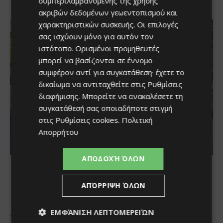
συμπεριλαμβανομένης της χρήσης
ακριβών δεδομένων γεωεντοπισμού και
χαρακτηριστικών συσκευής. Οι επιλογές
σας ισχύουν μόνο για αυτόν τον
ιστότοπο. Ορισμένοι προμηθευτές
μπορεί να βασίζονται σε έννομο
συμφέρον αντί για συγκατάθεση· έχετε το
δικαίωμα να αντιταχθείτε στις
Ρυθμίσεις
διαφήμισης
. Μπορείτε να ανακαλέσετε τη
συγκατάθεσή σας οποιαδήποτε στιγμή
στις
Ρυθμίσεις cookies
.
Πολιτική
Απορρήτου
ΑΠΟΔΟΧΉ ΌΛΩΝ
ΑΠΌΡΡΙΨΗ ΌΛΩΝ
ΕΜΦΆΝΙΣΗ ΛΕΠΤΟΜΕΡΕΙΏΝ