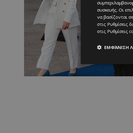
συμπεριλαμβανομ
συσκευής. Οι επ
να βασίζονται σε
στις
Ρυθμίσεις δ
στις
Ρυθμίσεις c
ΕΜΦΆΝΙΣΗ 