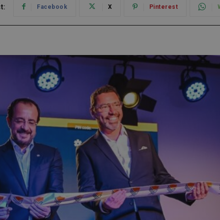
t:
Facebook
X
Pinterest