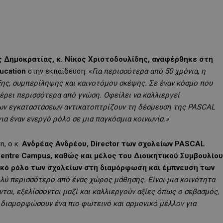
 Δημοκρατίας, κ. Νίκος Χριστοδουλίδης, αναφέρθηκε στη
ucation
στην εκπαίδευση: «
Για περισσότερα από 50 χρόνια, η
ης, συμπερίληψης και καινοτόμου σκέψης. Σε έναν κόσμο που
έρει περισσότερα από γνώση. Οφείλει να καλλιεργεί
ων εγκαταστάσεων αντικατοπτρίζουν τη δέσμευση της PASCAL
για έναν ενεργό ρόλο σε μια παγκόσμια κοινωνία.»
n, ο κ.
Ανδρέας Ανδρέου,
Director
των σχολείων PASCAL
entre
Campus
, καθώς και μέλος του Διοικητικού Συμβουλίου
τικό ρόλο των σχολείων στη διαμόρφωση και έμπνευση των
ολύ περισσότερο από ένας χώρος μάθησης. Είναι μια κοινότητα
ται, εξελίσσονται μαζί και καλλιεργούν αξίες όπως ο σεβασμός,
α διαμορφώσουν ένα πιο φωτεινό και αρμονικό μέλλον για