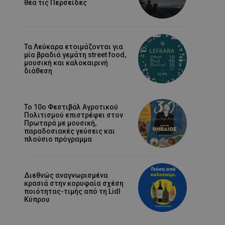
θέα τις Περσείδες
Τα Λεύκαρα ετοιμάζονται για
μία βραδιά γεμάτη street food,
μουσική και καλοκαιρινή
διάθεση
Το 10ο Φεστιβάλ Αγροτικού
Πολιτισμού επιστρέφει στον
Πρωταρά με μουσική,
παραδοσιακές γεύσεις και
πλούσιο πρόγραμμα
Διεθνώς αναγνωρισμένα
κρασιά στην κορυφαία σχέση
ποιότητας-τιμής από τη Lidl
Κύπρου