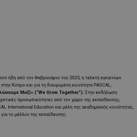
ούν ήδη από τον Φεβρουάριο του 2025, η τελετή εγκαινίων
 στην Κύπρο και για τη διευρυμένη κοινότητα PASCAL,
ώνουμε Μαζί» (“
We
Grow
Together
”).
Στην εκδήλωση
ηγετικές προσωπικότητες από τον χώρο της εκπαίδευσης,
L International Education και μέλη της ακαδημαϊκής κοινότητας,
 για το μέλλον της εκπαίδευσης.