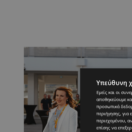
Υπεύθυνη 
Εμείς και οι συν
αποθηκεύουμε κα
προσωπικά δεδομ
περιήγησης, για 
περιεχομένου, α
επίσης να επεξε