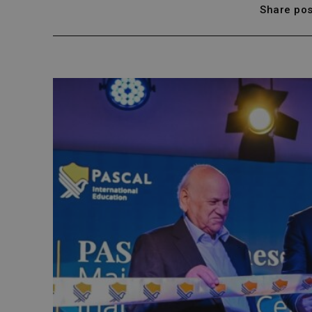
Share pos