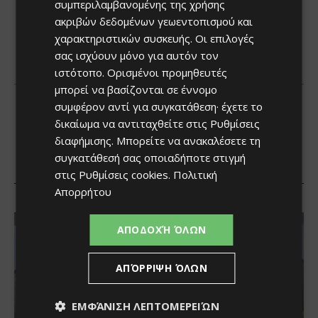
συμπεριλαμβανομένης της χρήσης
ακριβών δεδομένων γεωεντοπισμού και
χαρακτηριστικών συσκευής. Οι επιλογές
σας ισχύουν μόνο για αυτόν τον
ιστότοπο. Ορισμένοι προμηθευτές
μπορεί να βασίζονται σε έννομο
συμφέρον αντί για συγκατάθεση· έχετε το
δικαίωμα να αντιταχθείτε στις
Ρυθμίσεις
διαφήμισης
. Μπορείτε να ανακαλέσετε τη
συγκατάθεσή σας οποιαδήποτε στιγμή
στις
Ρυθμίσεις cookies
.
Πολιτική
Απορρήτου
ΑΠΟΔΟΧΉ ΌΛΩΝ
ΑΠΌΡΡΙΨΗ ΌΛΩΝ
ΕΜΦΆΝΙΣΗ ΛΕΠΤΟΜΕΡΕΙΏΝ