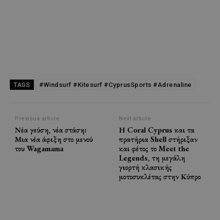
#Windsurf #Kitesurf #CyprusSports #Adrenaline
TAGS
Previous article
Next article
Νέα γεύση, νέα στάση:
Η Coral Cyprus και τα
Μια νέα άφιξη στο μενού
πρατήρια Shell στήριξαν
του Wagamama
και φέτος το Meet the
Legends, τη μεγάλη
γιορτή κλασικής
μοτοσυκλέτας στην Κύπρο