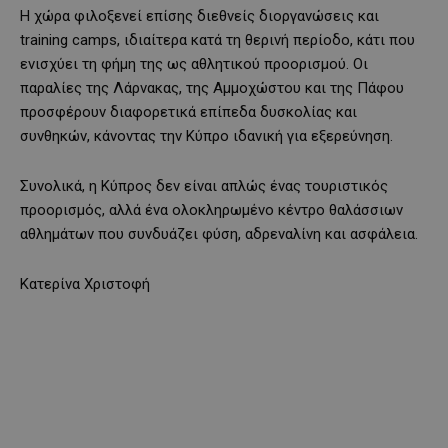
Η χώρα φιλοξενεί επίσης διεθνείς διοργανώσεις και
training camps, ιδιαίτερα κατά τη θερινή περίοδο, κάτι που
ενισχύει τη φήμη της ως αθλητικού προορισμού. Οι
παραλίες της Λάρνακας, της Αμμοχώστου και της Πάφου
προσφέρουν διαφορετικά επίπεδα δυσκολίας και
συνθηκών, κάνοντας την Κύπρο ιδανική για εξερεύνηση.
Συνολικά, η Κύπρος δεν είναι απλώς ένας τουριστικός
προορισμός, αλλά ένα ολοκληρωμένο κέντρο θαλάσσιων
αθλημάτων που συνδυάζει φύση, αδρεναλίνη και ασφάλεια.
Κατερίνα Χριστοφή