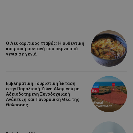
Ο Λευκαρίτικος τταβάς: Η αυθεντική
κυπριακή συνταγή που περνά από
γενιά σε γενιά
Εμβληματική Τουριστική Έκταση
στην Παραλιακή Ζώνη Αλαμινού με
Αδειοδοτημένη Ξενοδοχειακή
Ανάπτυξη και Πανοραμική Θέα της
Θάλασσας