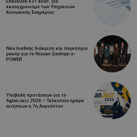
Επένδυση €31 εκατ. για
εκσυγχρονισμό των Υπηρεσιών
Κοινωνικής Ευημερίας
Νέα διεθνής διάκριση και παγκόσμιο
ρεκόρ για το Nissan Qashqai e-
POWER
Υποβολή προτάσεων για το
AglanJazz 2026 – Τελευταία ημέρα
αιτήσεων η 7η Αυγούστου