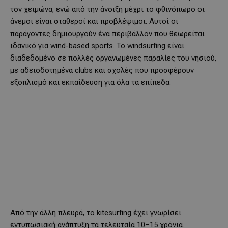
τον χειμώνα, ενώ από την άνοιξη μέχρι το φθινόπωρο οι
άνεμοι είναι σταθεροί και προβλέψιμοι. Αυτοί οι
παράγοντες δημιουργούν ένα περιβάλλον που θεωρείται
ιδανικό για wind-based sports. Το windsurfing είναι
διαδεδομένο σε πολλές οργανωμένες παραλίες του νησιού,
με αδειοδοτημένα clubs και σχολές που προσφέρουν
εξοπλισμό και εκπαίδευση για όλα τα επίπεδα.
Από την άλλη πλευρά, το kitesurfing έχει γνωρίσει
εντυπωσιακή ανάπτυξη τα τελευταία 10–15 χρόνια.