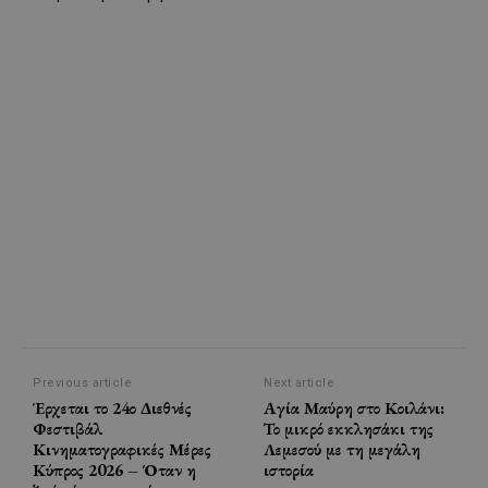
Previous article
Next article
Έρχεται το 24ο Διεθνές
Αγία Μαύρη στο Κοιλάνι:
Φεστιβάλ
Το μικρό εκκλησάκι της
Κινηματογραφικές Μέρες
Λεμεσού με τη μεγάλη
Κύπρος 2026 – Όταν η
ιστορία