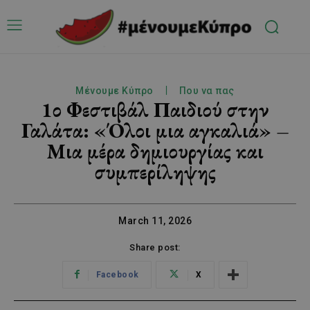
Μένουμε Κύπρο
Που να πας
1ο Φεστιβάλ Παιδιού στην
Γαλάτα: «Όλοι μια αγκαλιά» –
Μια μέρα δημιουργίας και
συμπερίληψης
March 11, 2026
Share post:
Facebook
X