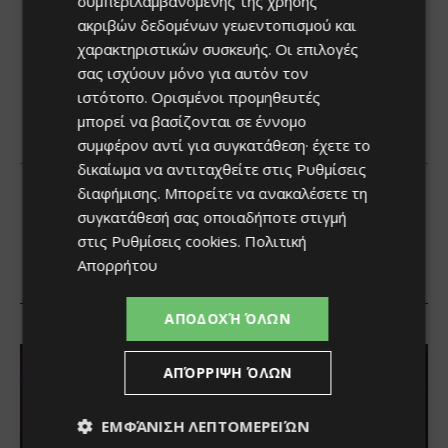
συμπεριλαμβανομένης της χρήσης
ακριβών δεδομένων γεωεντοπισμού και
χαρακτηριστικών συσκευής. Οι επιλογές
σας ισχύουν μόνο για αυτόν τον
ιστότοπο. Ορισμένοι προμηθευτές
μπορεί να βασίζονται σε έννομο
συμφέρον αντί για συγκατάθεση· έχετε το
δικαίωμα να αντιταχθείτε στις
Ρυθμίσεις
διαφήμισης
. Μπορείτε να ανακαλέσετε τη
συγκατάθεσή σας οποιαδήποτε στιγμή
στις
Ρυθμίσεις cookies
.
Πολιτική
Απορρήτου
ΑΠΟΔΟΧΉ ΌΛΩΝ
ΑΠΌΡΡΙΨΗ ΌΛΩΝ
ΕΜΦΆΝΙΣΗ ΛΕΠΤΟΜΕΡΕΙΏΝ