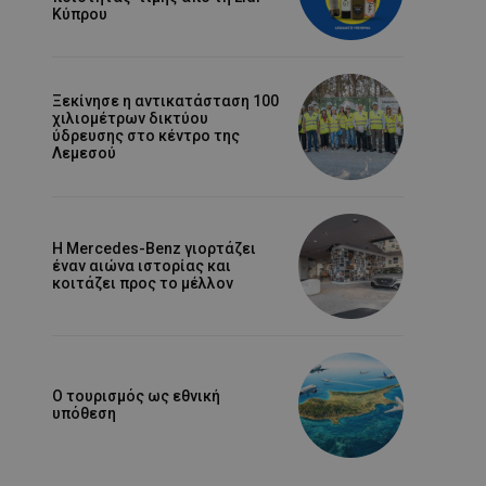
Κύπρου
Ξεκίνησε η αντικατάσταση 100
χιλιομέτρων δικτύου
ύδρευσης στο κέντρο της
Λεμεσού
Η Mercedes-Benz γιορτάζει
έναν αιώνα ιστορίας και
κοιτάζει προς το μέλλον
Ο τουρισμός ως εθνική
υπόθεση