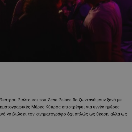
 Θεάτρου Ριάλτο και του Zena Palace θα ζωντανέψουν ξανά με
ινηματογραφικές Μέρες Κύπρος επιστρέφει για εννέα ημέρες
ινό να βιώσει τον κινηματογράφο όχι απλώς ως θέαση, αλλά ως