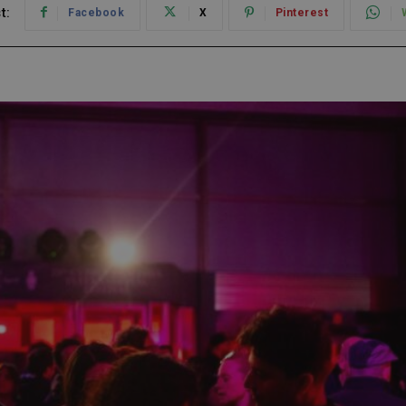
t:
Facebook
X
Pinterest