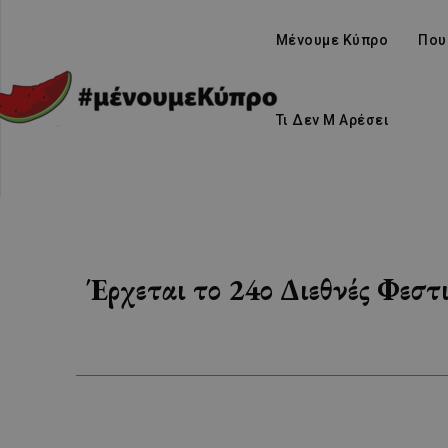
Μένουμε Κύπρο
Που
Τι Δεν Μ Αρέσει
Έρχεται το 24ο Διεθνές Φεσ