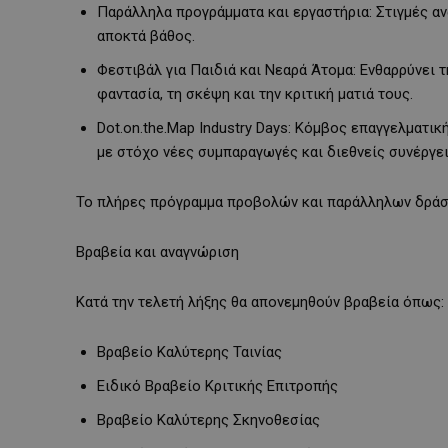
Παράλληλα προγράμματα και εργαστήρια: Στιγμές α
αποκτά βάθος.
Φεστιβάλ για Παιδιά και Νεαρά Άτομα: Ενθαρρύνει 
φαντασία, τη σκέψη και την κριτική ματιά τους.
Dot.on.the.Map Industry Days: Κόμβος επαγγελματικ
με στόχο νέες συμπαραγωγές και διεθνείς συνέργει
Το πλήρες πρόγραμμα προβολών και παράλληλων δράσ
Βραβεία και αναγνώριση
Κατά την τελετή λήξης θα απονεμηθούν βραβεία όπως:
Βραβείο Καλύτερης Ταινίας
Ειδικό Βραβείο Κριτικής Επιτροπής
Βραβείο Καλύτερης Σκηνοθεσίας