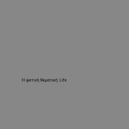
Η φετινή θεματική: Life