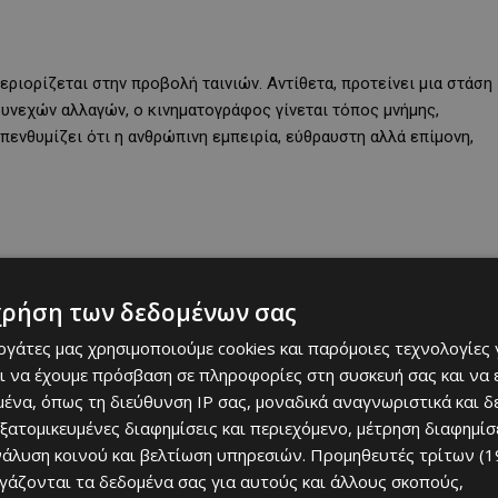
περιορίζεται στην προβολή ταινιών. Αντίθετα, προτείνει μια στάση
συνεχών αλλαγών, ο κινηματογράφος γίνεται τόπος μνήμης,
υπενθυμίζει ότι η ανθρώπινη εμπειρία, εύθραυστη αλλά επίμονη,
χρήση των δεδομένων σας
εργάτες μας χρησιμοποιούμε cookies και παρόμοιες τεχνολογίες 
ι να έχουμε πρόσβαση σε πληροφορίες στη συσκευή σας και να
ένα, όπως τη διεύθυνση IP σας, μοναδικά αναγνωριστικά και 
εξατομικευμένες διαφημίσεις και περιεχόμενο, μέτρηση διαφημίσ
νάλυση κοινού και βελτίωση υπηρεσιών.
Προμηθευτές τρίτων (1
ργάζονται τα δεδομένα σας για αυτούς και άλλους σκοπούς,