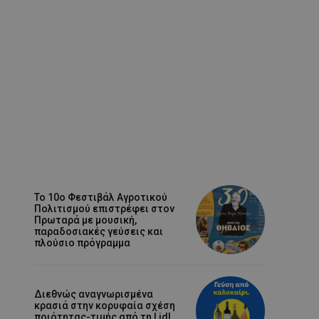
Το 10ο Φεστιβάλ Αγροτικού
Πολιτισμού επιστρέφει στον
Πρωταρά με μουσική,
παραδοσιακές γεύσεις και
πλούσιο πρόγραμμα
Διεθνώς αναγνωρισμένα
κρασιά στην κορυφαία σχέση
ποιότητας-τιμής από τη Lidl