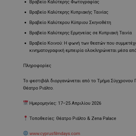
Βραβείο Καλύτερης Φωτογραφίας
Βραβείο Καλύτερης Κυπριακής Ταινίας
Βραβείο Καλύτερου Κύπριου Σκηνοθέτη
Βραβείο Καλύτερης Ερμηνείας σε Κυπριακή Ταινία
Βραβείο Κοινού: Η φωνή των θεατών που συμμετέχο
κινηματογραφική εμπειρία ολοκληρώνεται μέσα από 
Πληροφορίες
Το φεστιβάλ διοργανώνεται από το Τμήμα Σύγχρονου 
Θέατρο Ριάλτο.
Ημερομηνίες: 17–25 Απριλίου 2026
Τοποθεσίες: Θέατρο Ριάλτο & Zena Palace
www.cyprusfilmdays.com