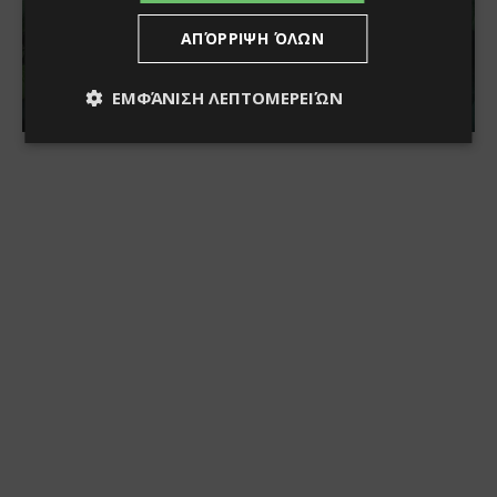
ΑΠΌΡΡΙΨΗ ΌΛΩΝ
ΕΜΦΆΝΙΣΗ ΛΕΠΤΟΜΕΡΕΙΏΝ