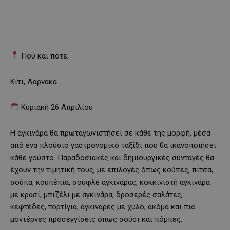
Πού και πότε;
Κίτι, Λάρνακα
Κυριακή 26 Απριλίου
Η αγκινάρα θα πρωταγωνιστήσει σε κάθε της μορφή, μέσα
από ένα πλούσιο γαστρονομικό ταξίδι που θα ικανοποιήσει
κάθε γούστο. Παραδοσιακές και δημιουργικές συνταγές θα
έχουν την τιμητική τους, με επιλογές όπως κούπες, πίτσα,
σούπα, κουπέπια, σουφλέ αγκινάρας, κοκκινιστή αγκινάρα
με κρασί, μπιζέλι με αγκινάρα, δροσερές σαλάτες,
κεφτέδες, τορτίγια, αγκινάρες με χυλό, ακόμα και πιο
μοντέρνες προσεγγίσεις όπως σούσι και πόμπες.