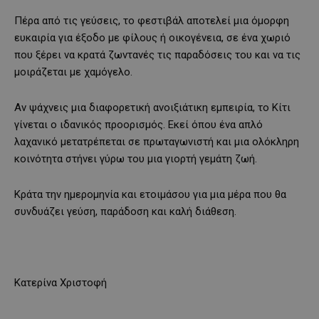
Πέρα από τις γεύσεις, το φεστιβάλ αποτελεί μια όμορφη
ευκαιρία για έξοδο με φίλους ή οικογένεια, σε ένα χωριό
που ξέρει να κρατά ζωντανές τις παραδόσεις του και να τις
μοιράζεται με χαμόγελο.
Αν ψάχνεις μια διαφορετική ανοιξιάτικη εμπειρία, το Κίτι
γίνεται ο ιδανικός προορισμός. Εκεί όπου ένα απλό
λαχανικό μετατρέπεται σε πρωταγωνιστή και μια ολόκληρη
κοινότητα στήνει γύρω του μια γιορτή γεμάτη ζωή.
Κράτα την ημερομηνία και ετοιμάσου για μια μέρα που θα
συνδυάζει γεύση, παράδοση και καλή διάθεση.
Κατερίνα Χριστοφή