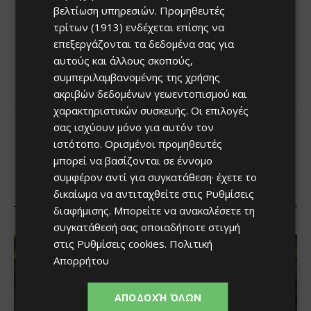
βελτίωση υπηρεσιών.
Προμηθευτές
τρίτων (1913)
ενδέχεται επίσης να
επεξεργάζονται τα δεδομένα σας για
αυτούς και άλλους σκοπούς,
συμπεριλαμβανομένης της χρήσης
ακριβών δεδομένων γεωεντοπισμού και
χαρακτηριστικών συσκευής. Οι επιλογές
σας ισχύουν μόνο για αυτόν τον
ιστότοπο. Ορισμένοι προμηθευτές
μπορεί να βασίζονται σε έννομο
συμφέρον αντί για συγκατάθεση· έχετε το
δικαίωμα να αντιταχθείτε στις
Ρυθμίσεις
διαφήμισης
. Μπορείτε να ανακαλέσετε τη
συγκατάθεσή σας οποιαδήποτε στιγμή
στις
Ρυθμίσεις cookies
.
Πολιτική
Απορρήτου
ΑΠΟΔΟΧΉ ΌΛΩΝ