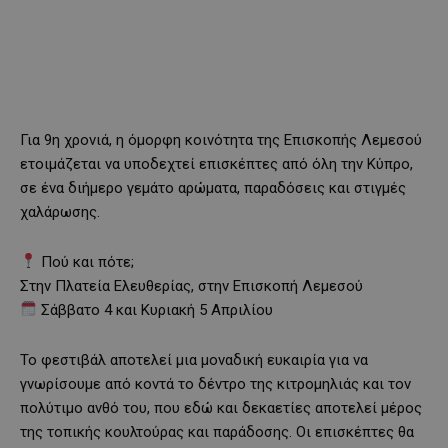
Για 9η χρονιά, η όμορφη κοινότητα της Επισκοπής Λεμεσού
ετοιμάζεται να υποδεχτεί επισκέπτες από όλη την Κύπρο,
σε ένα διήμερο γεμάτο αρώματα, παραδόσεις και στιγμές
χαλάρωσης.
Πού και πότε;
Στην Πλατεία Ελευθερίας, στην Επισκοπή Λεμεσού
Σάββατο 4 και Κυριακή 5 Απριλίου
Το φεστιβάλ αποτελεί μια μοναδική ευκαιρία για να
γνωρίσουμε από κοντά το δέντρο της κιτρομηλιάς και τον
πολύτιμο ανθό του, που εδώ και δεκαετίες αποτελεί μέρος
της τοπικής κουλτούρας και παράδοσης. Οι επισκέπτες θα