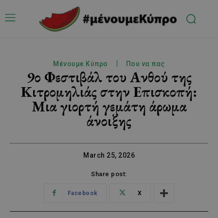
Μένουμε Κύπρο
Που να πας
9ο Φεστιβάλ του Ανθού της
Κιτρομηλιάς στην Επισκοπή:
Μια γιορτή γεμάτη άρωμα
άνοιξης
March 25, 2026
Share post:
Facebook
X