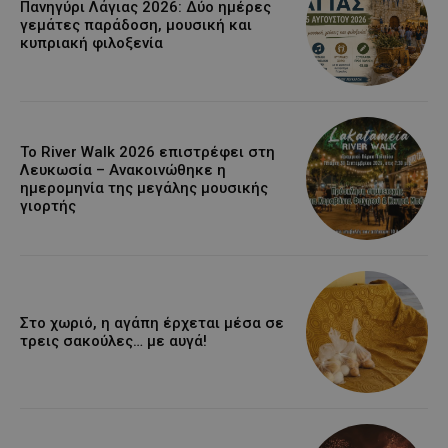
Πανηγύρι Λάγιας 2026: Δύο ημέρες
γεμάτες παράδοση, μουσική και
κυπριακή φιλοξενία
Το River Walk 2026 επιστρέφει στη
Λευκωσία – Ανακοινώθηκε η
ημερομηνία της μεγάλης μουσικής
γιορτής
Στο χωριό, η αγάπη έρχεται μέσα σε
τρεις σακούλες… με αυγά!