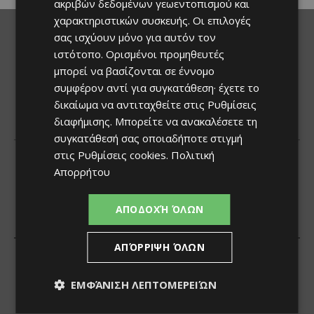
ακριβών δεδομένων γεωεντοπισμού και
χαρακτηριστικών συσκευής. Οι επιλογές
σας ισχύουν μόνο για αυτόν τον
ιστότοπο. Ορισμένοι προμηθευτές
μπορεί να βασίζονται σε έννομο
συμφέρον αντί για συγκατάθεση· έχετε το
δικαίωμα να αντιταχθείτε στις
Ρυθμίσεις
διαφήμισης
. Μπορείτε να ανακαλέσετε τη
συγκατάθεσή σας οποιαδήποτε στιγμή
στις
Ρυθμίσεις cookies
.
Πολιτική
Απορρήτου
ΑΠΟΔΟΧΉ ΌΛΩΝ
ΑΠΌΡΡΙΨΗ ΌΛΩΝ
ΕΜΦΆΝΙΣΗ ΛΕΠΤΟΜΕΡΕΙΏΝ