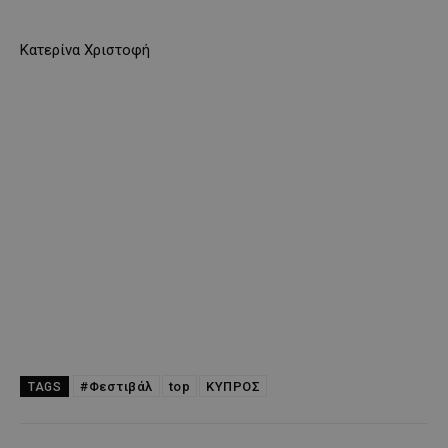
Κατερίνα Χριστοφή
#Φεστιβάλ
top
ΚΥΠΡΟΣ
TAGS