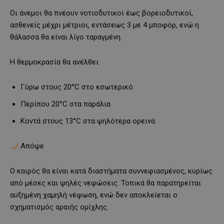
Οι άνεμοι θα πνέουν νοτιοδυτικοί έως βορειοδυτικοί,
ασθενείς μέχρι μέτριοι, εντάσεως 3 με 4 μποφόρ, ενώ η
θάλασσα θα είναι λίγο ταραγμένη.
Η θερμοκρασία θα ανέλθει:
Γύρω στους 20°C στο εσωτερικό
Περίπου 20°C στα παράλια
Κοντά στους 13°C στα ψηλότερα ορεινά
Απόψε
Ο καιρός θα είναι κατά διαστήματα συννεφιασμένος, κυρίως
από μέσες και ψηλές νεφώσεις. Τοπικά θα παρατηρείται
αυξημένη χαμηλή νέφωση, ενώ δεν αποκλείεται ο
σχηματισμός αραιής ομίχλης.