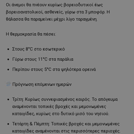
Οι άνεμοι θα πνέουν κυρίως βορειοδυτικοί έως
βορειοανατολικοί, ασθενείς, γύρω στα 3 μποφόρ. Η
θάλασσα θα παραμείνει μέχρι λίγο ταραγμένη.
Η θερμοκρασία θα πέσει:
Στους 8°C στο εσωτερικό
Γύρω στους 11°C στα παράλια
Περίπου στους 5°C στα ψηλότερα ορεινά
Πρόγνωση επόμενων ημερών
Τρίτη: Κυρίως συννεφιασμένος καιρός. Το απόγευμα
αναμένονται τοπικές βροχές και μεμονωμένες
καταιγίδες, κυρίως στο δυτικό μισό του νησιού.
Τετάρτη & Πέμπτη: Τοπικές βροχές και μεμονωμένες
καταιγίδες αναμένονται στις περισσότερες περιοχές.