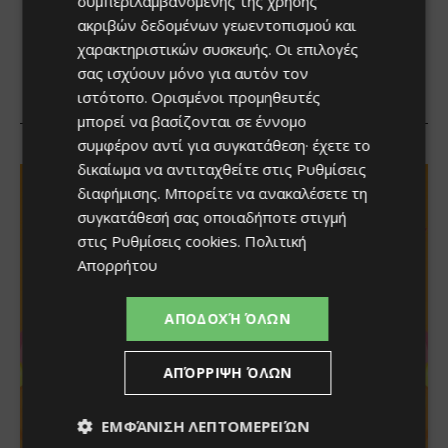
συμπεριλαμβανομένης της χρήσης
ακριβών δεδομένων γεωεντοπισμού και
χαρακτηριστικών συσκευής. Οι επιλογές
σας ισχύουν μόνο για αυτόν τον
ιστότοπο. Ορισμένοι προμηθευτές
μπορεί να βασίζονται σε έννομο
συμφέρον αντί για συγκατάθεση· έχετε το
δικαίωμα να αντιταχθείτε στις
Ρυθμίσεις
διαφήμισης
. Μπορείτε να ανακαλέσετε τη
συγκατάθεσή σας οποιαδήποτε στιγμή
στις
Ρυθμίσεις cookies
.
Πολιτική
Απορρήτου
ΑΠΟΔΟΧΉ ΌΛΩΝ
ΑΠΌΡΡΙΨΗ ΌΛΩΝ
ΕΜΦΆΝΙΣΗ ΛΕΠΤΟΜΕΡΕΙΏΝ