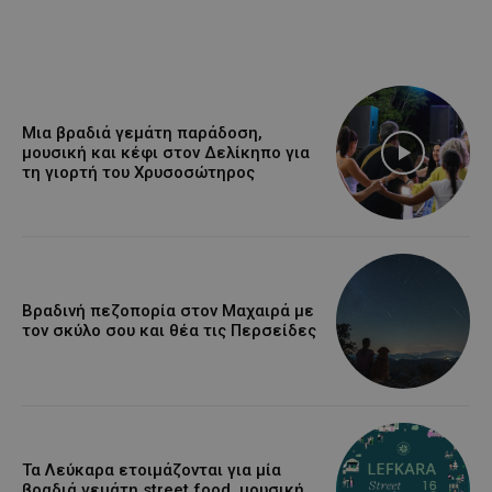
Μια βραδιά γεμάτη παράδοση,
μουσική και κέφι στον Δελίκηπο για
τη γιορτή του Χρυσοσώτηρος
Βραδινή πεζοπορία στον Μαχαιρά με
τον σκύλο σου και θέα τις Περσείδες
Τα Λεύκαρα ετοιμάζονται για μία
βραδιά γεμάτη street food, μουσική