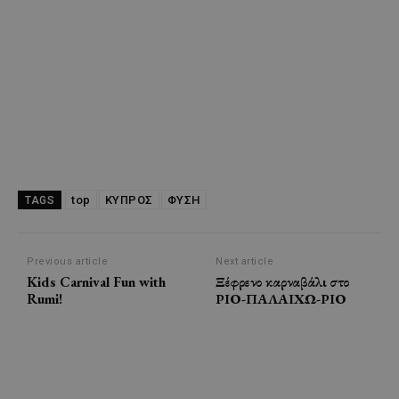
top
ΚΥΠΡΟΣ
ΦΥΣΗ
TAGS
Previous article
Next article
Kids Carnival Fun with
Ξέφρενο καρναβάλι στο
Rumi!
ΡΙΟ-ΠΑΛΑΙΧΩ-ΡΙΟ