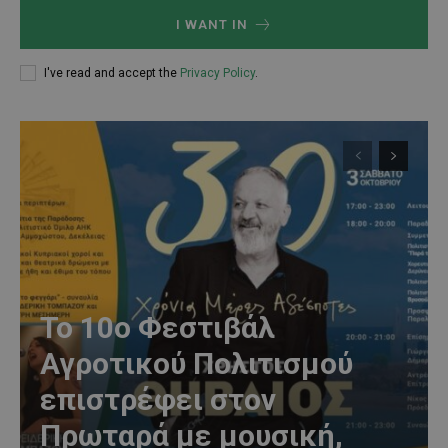
I WANT IN
I've read and accept the
Privacy Policy
.
Το 10ο Φεστιβάλ
Αγροτικού Πολιτισμού
επιστρέφει στον
Πρωταρά με μουσική,