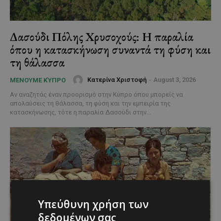
Δασούδι Πόλης Χρυσοχούς: Η παραλία
όπου η κατασκήνωση συναντά τη φύση και
τη θάλασσα
Κατερίνα Χριστοφή
-
August 3, 2026
ΜΈΝΟΥΜΕ ΚΎΠΡΟ
Αν αναζητάς έναν προορισμό στην Κύπρο όπου μπορείς να
απολαύσεις τη θάλασσα, τη φύση και την εμπειρία της
κατασκήνωσης, τότε η παραλία Δασούδι στην...
Υπεύθυνη χρήση των
δεδομένων σας