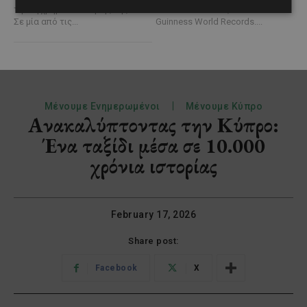
τη συγχρηματοδότησης της ΕΕ
του κατακτώντας τίτλο στα
Σε μία από τις...
Guinness World Records....