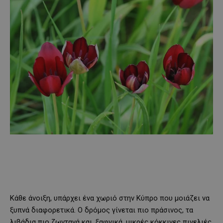
Κάθε άνοιξη, υπάρχει ένα χωριό στην Κύπρο που μοιάζει να
ξυπνά διαφορετικά. Ο δρόμος γίνεται πιο πράσινος, τα
λιβάδια πιο ζωντανά και, ξαφνικά, μικρές κόκκινες πινελιές