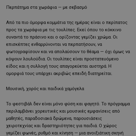
Περπάτημα στα χωράφια — με σεβασμό
Από τα πιο όμορφα κομμάτια της ημέρας είναι ο περίπατος
προς τα χωράφια με τις τουλίπες. Εκεί όπου το κόκκινο
συναντά το πράσινο και ο ορίζοντας γεμίζει χρώμα. Οι
επισκέπτες ενθαρρύνονται να περπατήσουν, να
φωτογραφίσουν και να απολαύσουν το θέαμα — όχι όμως να
κόψουν λουλούδια. Οι τουλίπες είναι προστατευόμενο
είδος και η συλλογή τους απαγορεύεται αυστηρά. Η
ομορφιά τους υπάρχει ακριβώς επειδή διατηρείται.
Μουσική, χορός και παιδικά χαμόγελα
Το φεστιβάλ δεν είναι μόνο φύση και φαγητό. Το πρόγραμμα
περιλαμβάνει χορευτικές και μουσικές εμφανίσεις από
μαθητές, παραδοσιακά δρώμενα, παρουσιάσεις
χειροτεχνίας και δραστηριότητες για παιδιά. Ο χώρος
γεμίζει φωνές, ρυθμό και κίνηση — μια ανοιξιάτικη σκηνή