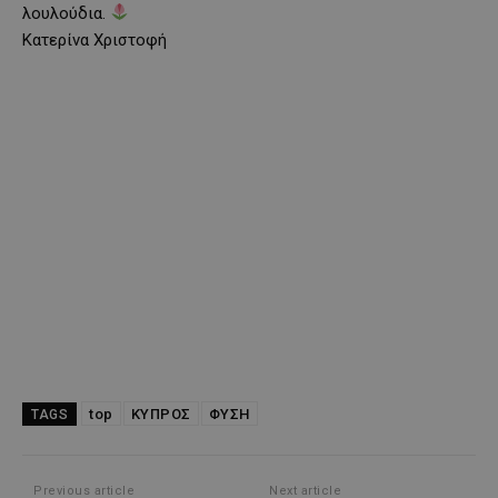
λουλούδια.
Κατερίνα Χριστοφή
top
ΚΥΠΡΟΣ
ΦΥΣΗ
TAGS
Previous article
Next article