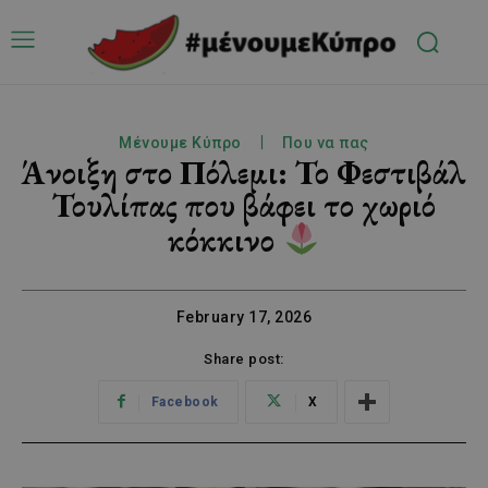
Μένουμε Κύπρο
Που να πας
Άνοιξη στο Πόλεμι: Το Φεστιβάλ
Τουλίπας που βάφει το χωριό
κόκκινο
February 17, 2026
Share post:
Facebook
X