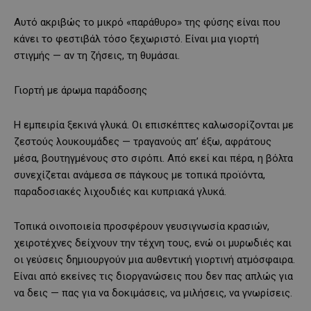
Αυτό ακριβώς το μικρό «παράθυρο» της φύσης είναι που
κάνει το φεστιβάλ τόσο ξεχωριστό. Είναι μια γιορτή
στιγμής — αν τη ζήσεις, τη θυμάσαι.
Γιορτή με άρωμα παράδοσης
Η εμπειρία ξεκινά γλυκά. Οι επισκέπτες καλωσορίζονται με
ζεστούς λουκουμάδες — τραγανούς απ’ έξω, αφράτους
μέσα, βουτηγμένους στο σιρόπι. Από εκεί και πέρα, η βόλτα
συνεχίζεται ανάμεσα σε πάγκους με τοπικά προϊόντα,
παραδοσιακές λιχουδιές και κυπριακά γλυκά.
Τοπικά οινοποιεία προσφέρουν γευσιγνωσία κρασιών,
χειροτέχνες δείχνουν την τέχνη τους, ενώ οι μυρωδιές και
οι γεύσεις δημιουργούν μια αυθεντική γιορτινή ατμόσφαιρα.
Είναι από εκείνες τις διοργανώσεις που δεν πας απλώς για
να δεις — πας για να δοκιμάσεις, να μιλήσεις, να γνωρίσεις.