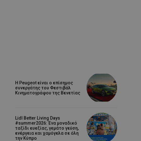
Η Peugeot είναι ο επίσημος
συνεργάτης του Φεστιβάλ
Κινηματογράφου της Βενετίας
Lidl Better Living Days
#summer2026: Ένα μοναδικό
ταξίδι ευεξίας, γεμάτο γεύση,
ενέργεια και χαμόγελα σε όλη
την Κύπρο