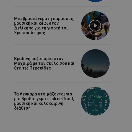
Μια βραδιά γεμάτη παράδοση,
μουσική και κέφι στον
Δελίκηπο για τη γιορτή του
Χρυσοσώτηρος
Βραδινή πεζοπορία στον
Μαχαιρά με τον σκύλο σου και
θέα τις Περσείδες
Τα Λεύκαρα ετοιμάζονται για
μία βραδιά γεμάτη street food,
μουσική και καλοκαιρινή
διάθεση