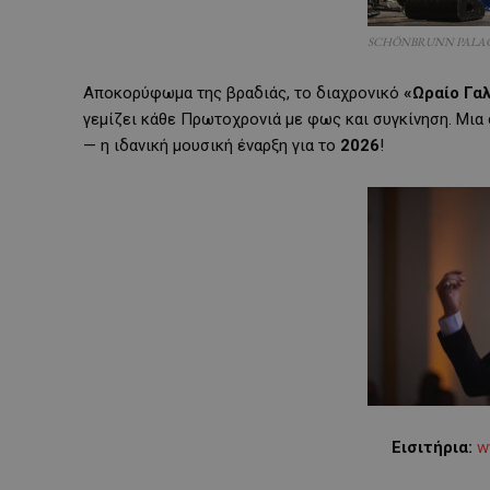
SCHÖNBRUNN PALAC
Αποκορύφωμα της βραδιάς, το διαχρονικό
«Ωραίο Γα
γεμίζει κάθε Πρωτοχρονιά με φως και συγκίνηση. Μια 
— η ιδανική μουσική έναρξη για το
2026
!
Εισιτήρια:
w