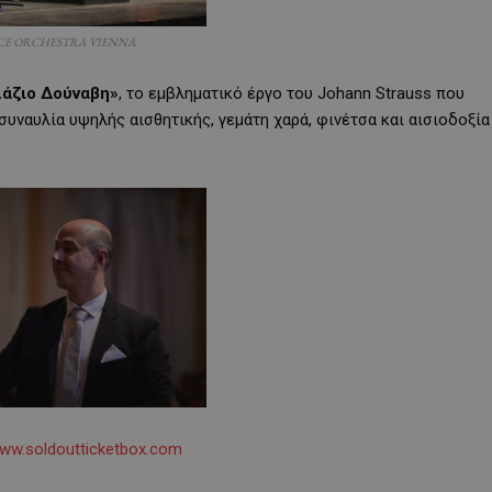
E ORCHESTRA VIENNA
λάζιο Δούναβη»
, το εμβληματικό έργο του Johann Strauss που
συναυλία υψηλής αισθητικής, γεμάτη χαρά, φινέτσα και αισιοδοξία
ww.soldoutticketbox.com