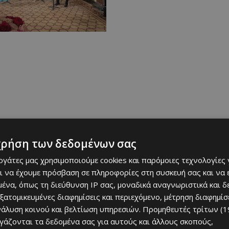
χρήση των δεδομένων σας
27 Δεκεμβρίου στις 20.00 στο Δημοτικό Θέατρο Στροβόλου
εργάτες μας χρησιμοποιούμε cookies και παρόμοιες τεχνολογίες 
ι να έχουμε πρόσβαση σε πληροφορίες στη συσκευή σας και να
ένα, όπως τη διεύθυνση IP σας, μοναδικά αναγνωριστικά και 
εξατομικευμένες διαφημίσεις και περιεχόμενο, μέτρηση διαφημίσ
νάλυση κοινού και βελτίωση υπηρεσιών.
Προμηθευτές τρίτων (1
ργάζονται τα δεδομένα σας για αυτούς και άλλους σκοπούς,