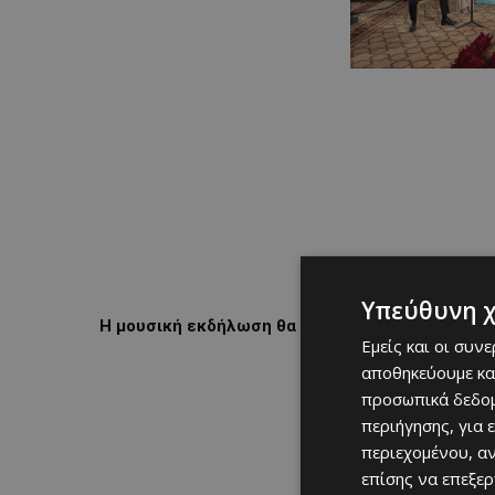
Υπεύθυνη 
Η μουσική εκδήλωση θα πραγματοποιηθεί στις 
Εμείς και οι συν
αποθηκεύουμε κα
προσωπικά δεδομ
περιήγησης, για 
περιεχομένου, α
επίσης να επεξε