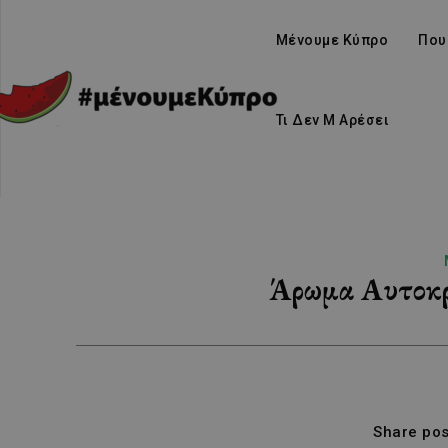
Μένουμε Κύπρο
Που
Τι Δεν Μ Αρέσει
Άρωμα Αυτοκρ
Share pos