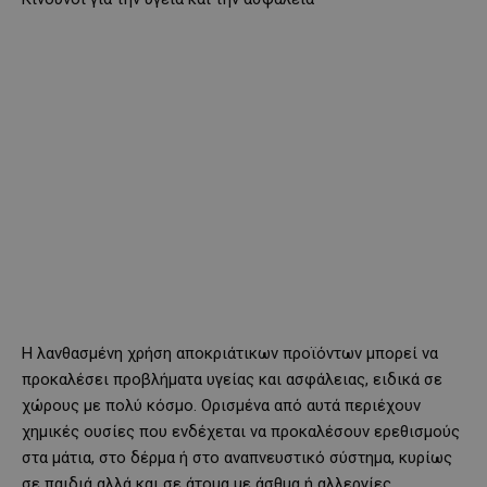
Η λανθασμένη χρήση αποκριάτικων προϊόντων μπορεί να
προκαλέσει προβλήματα υγείας και ασφάλειας, ειδικά σε
χώρους με πολύ κόσμο. Ορισμένα από αυτά περιέχουν
χημικές ουσίες που ενδέχεται να προκαλέσουν ερεθισμούς
στα μάτια, στο δέρμα ή στο αναπνευστικό σύστημα, κυρίως
σε παιδιά αλλά και σε άτομα με άσθμα ή αλλεργίες.