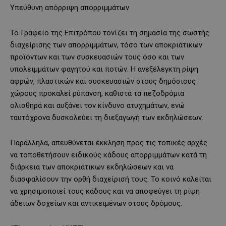
Υπεύθυνη απόρριψη απορριμμάτων
Το Γραφείο της Επιτρόπου τονίζει τη σημασία της σωστής
διαχείρισης των απορριμμάτων, τόσο των αποκριάτικων
προϊόντων και των συσκευασιών τους όσο και των
υπολειμμάτων φαγητού και ποτών. Η ανεξέλεγκτη ρίψη
αφρών, πλαστικών και συσκευασιών στους δημόσιους
χώρους προκαλεί ρύπανση, καθιστά τα πεζοδρόμια
ολισθηρά και αυξάνει τον κίνδυνο ατυχημάτων, ενώ
ταυτόχρονα δυσκολεύει τη διεξαγωγή των εκδηλώσεων.
Παράλληλα, απευθύνεται έκκληση προς τις τοπικές αρχές
να τοποθετήσουν ειδικούς κάδους απορριμμάτων κατά τη
διάρκεια των αποκριάτικων εκδηλώσεων και να
διασφαλίσουν την ορθή διαχείρισή τους. Το κοινό καλείται
να χρησιμοποιεί τους κάδους και να αποφεύγει τη ρίψη
άδειων δοχείων και αντικειμένων στους δρόμους.