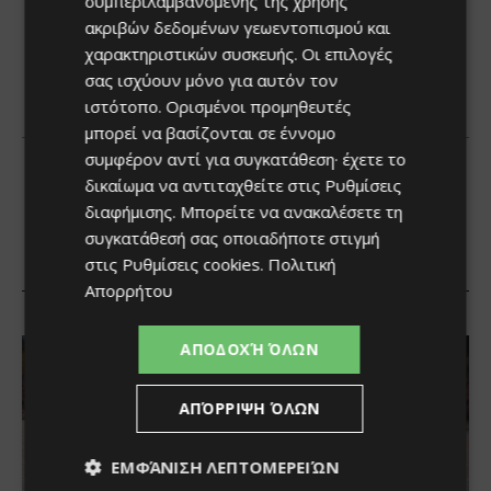
συμπεριλαμβανομένης της χρήσης
ακριβών δεδομένων γεωεντοπισμού και
χαρακτηριστικών συσκευής. Οι επιλογές
σας ισχύουν μόνο για αυτόν τον
ιστότοπο. Ορισμένοι προμηθευτές
μπορεί να βασίζονται σε έννομο
συμφέρον αντί για συγκατάθεση· έχετε το
δικαίωμα να αντιταχθείτε στις
Ρυθμίσεις
διαφήμισης
. Μπορείτε να ανακαλέσετε τη
συγκατάθεσή σας οποιαδήποτε στιγμή
στις
Ρυθμίσεις cookies
.
Πολιτική
Απορρήτου
ΑΠΟΔΟΧΉ ΌΛΩΝ
ΑΠΌΡΡΙΨΗ ΌΛΩΝ
ΕΜΦΆΝΙΣΗ ΛΕΠΤΟΜΕΡΕΙΏΝ