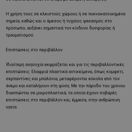
Η χρήση τους σε κλειστούς χώρους ή σε πυκνοκατοικημένα
σημεία, καθώς και ο άμεσος ή τυχαίος ψεκασμός στο
πρόσωπο, αυξάνει σημαντικά τον κίνδυνο δυσφορίας ή
τραυματισμού.
Επιπτώσεις στο περιβάλλον
Ιδιαίτερη ανησυχία εκφράζεται και για τις περιβαλλοντικές
επιπτώσεις. Ελαφριά πλαστικά αντικείμενα, όπως κομφετί,
σερπαντίνες και μπαλόνια, μεταφέρονται εύκολα από τον
άνεμο και καταλήγουν στη φύση. Με την πάροδο του χρόνου
διασπώνται σε μικροπλαστικά, τα οποία έχουν σοβαρές
επιπτώσεις στο περιβάλλον και, έμμεσα, στην ανθρώπινη
υγεία.